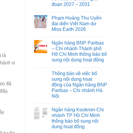
đoạn 2027 – 2031
Phạm Hoàng Thu Uyên
đại diện Việt Nam dự
Miss Earth 2026
Ngân hàng BNP Paribas
– Chi nhánh Thành phố
Hồ Chí Minh thông báo bổ
 là
sung nội dung hoạt động
hành vi
Thông báo về việc bổ
sung nội dung hoạt
uẹo đã
động của Ngân hàng BNP
Paribas – Chi nhánh Hà
đẩy,
Nội
Ngân hàng Kookmin-Chi
ây
nhánh TP Hồ Chí Minh
thông báo bổ sung nội
dung hoạt động