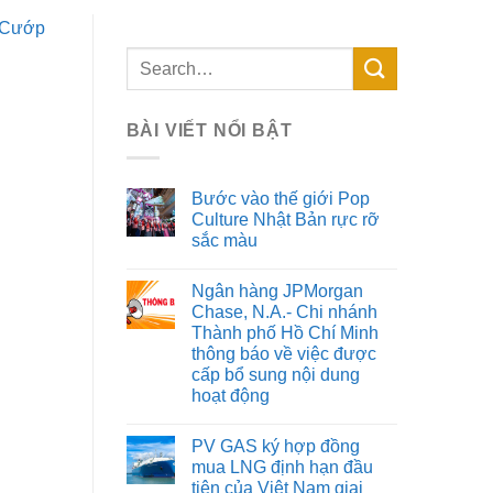
Cướp
BÀI VIẾT NỔI BẬT
Bước vào thế giới Pop
Culture Nhật Bản rực rỡ
sắc màu
Ngân hàng JPMorgan
Chase, N.A.- Chi nhánh
Thành phố Hồ Chí Minh
thông báo về việc được
cấp bổ sung nội dung
hoạt động
PV GAS ký hợp đồng
mua LNG định hạn đầu
tiên của Việt Nam giai