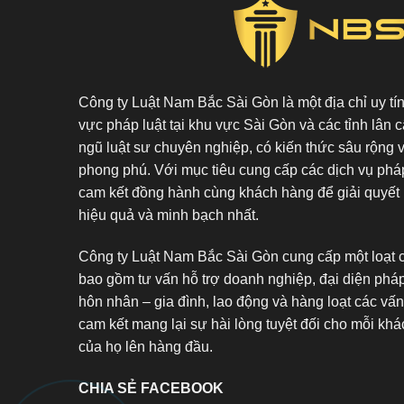
Công ty Luật Nam Bắc Sài Gòn là một địa chỉ uy tín 
vực pháp luật tại khu vực Sài Gòn và các tỉnh lân c
ngũ luật sư chuyên nghiệp, có kiến thức sâu rộng 
phong phú. Với mục tiêu cung cấp các dịch vụ pháp
cam kết đồng hành cùng khách hàng để giải quyết 
hiệu quả và minh bạch nhất.
Công ty Luật Nam Bắc Sài Gòn cung cấp một loạt c
bao gồm tư vấn hỗ trợ doanh nghiệp, đại diện pháp
hôn nhân – gia đình, lao động và hàng loạt các vấn
cam kết mang lại sự hài lòng tuyệt đối cho mỗi khác
của họ lên hàng đầu.
CHIA SẺ FACEBOOK