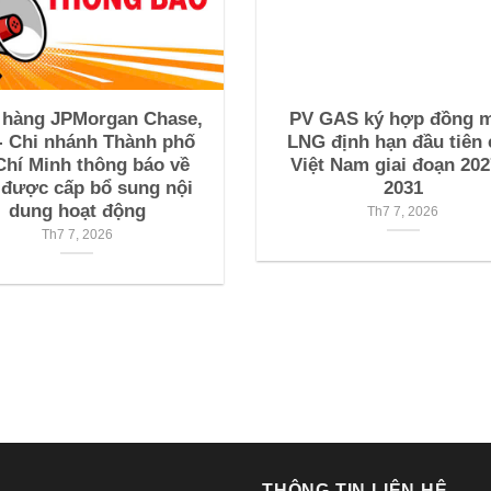
 hàng JPMorgan Chase,
PV GAS ký hợp đồng 
- Chi nhánh Thành phố
LNG định hạn đầu tiên 
Chí Minh thông báo về
Việt Nam giai đoạn 202
 được cấp bổ sung nội
2031
dung hoạt động
Th7 7, 2026
Th7 7, 2026
THÔNG TIN LIÊN HỆ