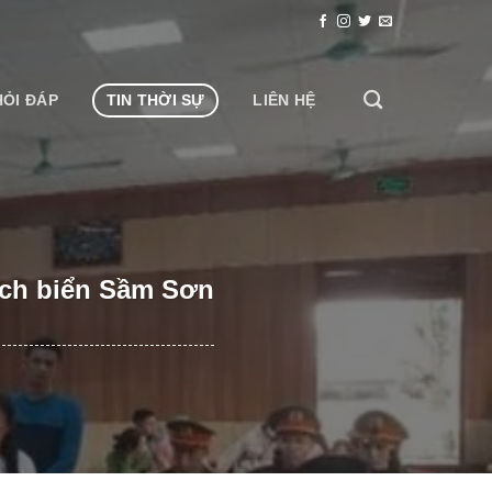
HỎI ĐÁP
TIN THỜI SỰ
LIÊN HỆ
lịch biển Sầm Sơn