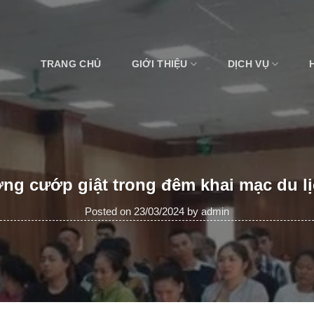
TRANG CHỦ
GIỚI THIỆU
DỊCH VỤ
ợng cướp giật trong đêm khai mạc du 
Posted on
23/03/2024
by
admin