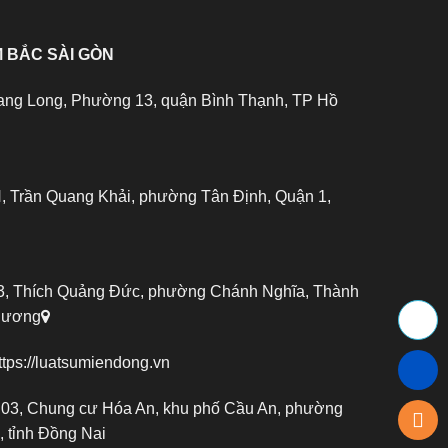
 BẮC SÀI GÒN
ang Long, Phường 13, quận Bình Thạnh, TP Hồ
 Trần Quang Khải, phường Tân Định, Quận 1,
, Thích Quảng Đức, phường Chánh Nghĩa, Thành
 Dương
ttps://luatsumiendong.vn
03, Chung cư Hóa An, khu phố Cầu An, phường
 tỉnh Đồng Nai