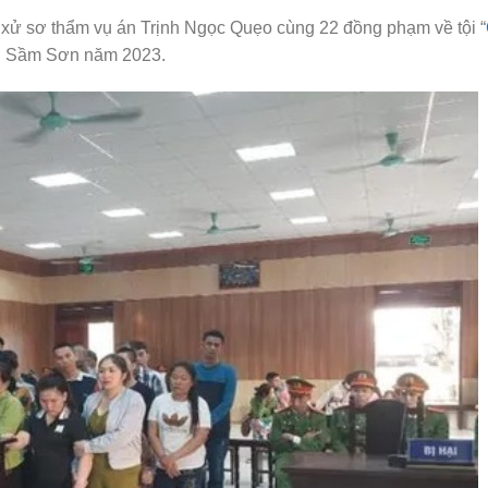
xử sơ thẩm vụ án Trịnh Ngọc Quẹo cùng 22 đồng phạm về tội “
iển Sầm Sơn năm 2023.