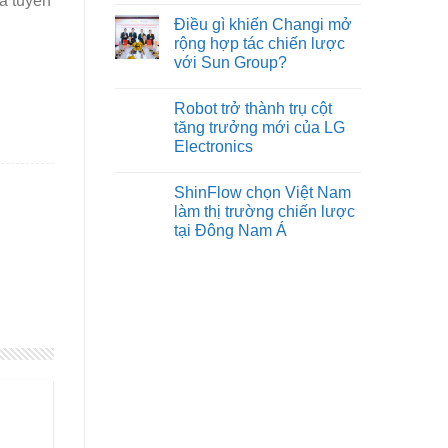
đã tuyên
Điều gì khiến Changi mở
rộng hợp tác chiến lược
với Sun Group?
Robot trở thành trụ cột
tăng trưởng mới của LG
Electronics
ShinFlow chọn Việt Nam
làm thị trường chiến lược
tại Đông Nam Á