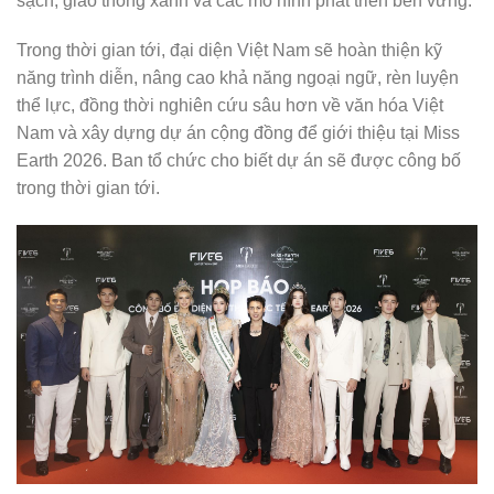
sạch, giao thông xanh và các mô hình phát triển bền vững.
Trong thời gian tới, đại diện Việt Nam sẽ hoàn thiện kỹ
năng trình diễn, nâng cao khả năng ngoại ngữ, rèn luyện
thể lực, đồng thời nghiên cứu sâu hơn về văn hóa Việt
Nam và xây dựng dự án cộng đồng để giới thiệu tại Miss
Earth 2026. Ban tổ chức cho biết dự án sẽ được công bố
trong thời gian tới.