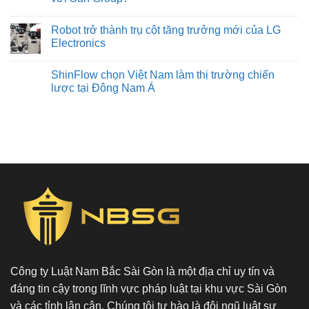
Robot trở thành trụ cột tăng trưởng mới của LG
Electronics
ShinFlow chọn Việt Nam làm thị trường chiến
lược tại Đông Nam Á
Công ty Luật Nam Bắc Sài Gòn là một địa chỉ uy tín và
đáng tin cậy trong lĩnh vực pháp luật tại khu vực Sài Gòn
và các tỉnh lân cận. Chúng tôi tự hào là đội ngũ luật sư