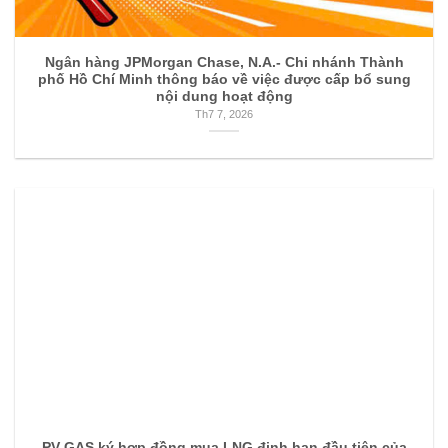
Ngân hàng JPMorgan Chase, N.A.- Chi nhánh Thành
phố Hồ Chí Minh thông báo về việc được cấp bổ sung
nội dung hoạt động
Th7 7, 2026
PV GAS ký hợp đồng mua LNG định hạn đầu tiên của