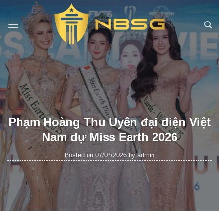
Skip
to
content
Phạm Hoàng Thu Uyên đại diện Việt
Nam dự Miss Earth 2026
Posted on
07/07/2026
by
admin