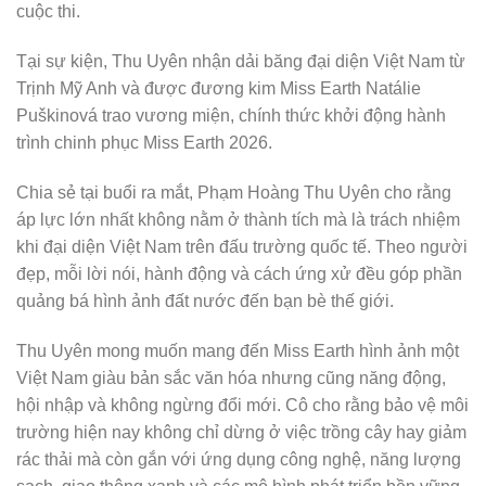
cuộc thi.
Tại sự kiện, Thu Uyên nhận dải băng đại diện Việt Nam từ
Trịnh Mỹ Anh và được đương kim Miss Earth Natálie
Puškinová trao vương miện, chính thức khởi động hành
trình chinh phục Miss Earth 2026.
Chia sẻ tại buổi ra mắt, Phạm Hoàng Thu Uyên cho rằng
áp lực lớn nhất không nằm ở thành tích mà là trách nhiệm
khi đại diện Việt Nam trên đấu trường quốc tế. Theo người
đẹp, mỗi lời nói, hành động và cách ứng xử đều góp phần
quảng bá hình ảnh đất nước đến bạn bè thế giới.
Thu Uyên mong muốn mang đến Miss Earth hình ảnh một
Việt Nam giàu bản sắc văn hóa nhưng cũng năng động,
hội nhập và không ngừng đổi mới. Cô cho rằng bảo vệ môi
trường hiện nay không chỉ dừng ở việc trồng cây hay giảm
rác thải mà còn gắn với ứng dụng công nghệ, năng lượng