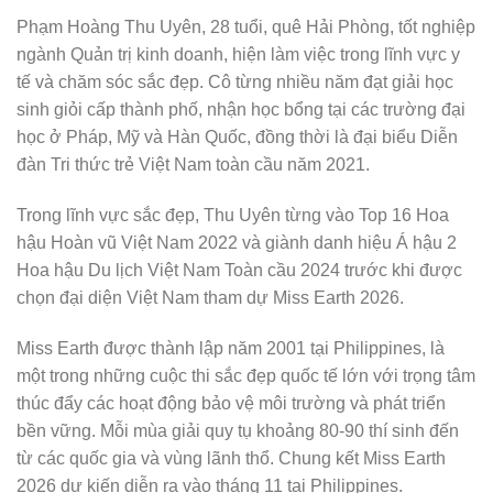
Phạm Hoàng Thu Uyên, 28 tuổi, quê Hải Phòng, tốt nghiệp
ngành Quản trị kinh doanh, hiện làm việc trong lĩnh vực y
tế và chăm sóc sắc đẹp. Cô từng nhiều năm đạt giải học
sinh giỏi cấp thành phố, nhận học bổng tại các trường đại
học ở Pháp, Mỹ và Hàn Quốc, đồng thời là đại biểu Diễn
đàn Tri thức trẻ Việt Nam toàn cầu năm 2021.
Trong lĩnh vực sắc đẹp, Thu Uyên từng vào Top 16 Hoa
hậu Hoàn vũ Việt Nam 2022 và giành danh hiệu Á hậu 2
Hoa hậu Du lịch Việt Nam Toàn cầu 2024 trước khi được
chọn đại diện Việt Nam tham dự Miss Earth 2026.
Miss Earth được thành lập năm 2001 tại Philippines, là
một trong những cuộc thi sắc đẹp quốc tế lớn với trọng tâm
thúc đẩy các hoạt động bảo vệ môi trường và phát triển
bền vững. Mỗi mùa giải quy tụ khoảng 80-90 thí sinh đến
từ các quốc gia và vùng lãnh thổ. Chung kết Miss Earth
2026 dự kiến diễn ra vào tháng 11 tại Philippines.