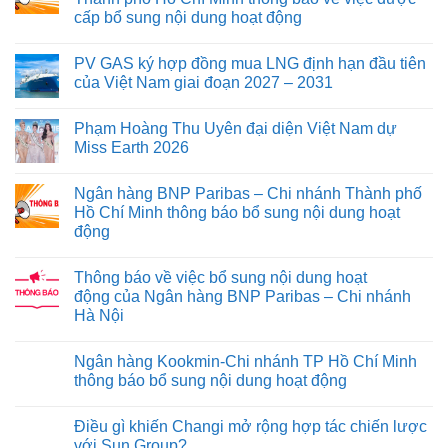
cấp bổ sung nội dung hoạt động
PV GAS ký hợp đồng mua LNG định hạn đầu tiên
của Việt Nam giai đoạn 2027 – 2031
Phạm Hoàng Thu Uyên đại diện Việt Nam dự
Miss Earth 2026
Ngân hàng BNP Paribas – Chi nhánh Thành phố
Hồ Chí Minh thông báo bổ sung nội dung hoạt
động
Thông báo về việc bổ sung nội dung hoạt
động của Ngân hàng BNP Paribas – Chi nhánh
Hà Nội
Ngân hàng Kookmin-Chi nhánh TP Hồ Chí Minh
thông báo bổ sung nội dung hoạt động
Điều gì khiến Changi mở rộng hợp tác chiến lược
với Sun Group?