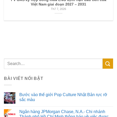
Việt Nam giai đoạn 2027 – 2031
Th7 7, 2026
BÀI VIẾT NỔI BẬT
Bước vào thế giới Pop Culture Nhật Bản rực rỡ
sắc màu
Ngân hàng JPMorgan Chase, N.A.- Chi nhánh
Thành phố Hồ Chí Minh thông báo về việc được