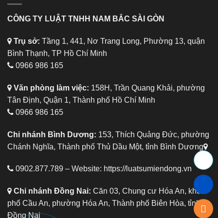
CÔNG TY LUẬT TNHH NAM BẮC SÀI GÒN
Trụ sở:
Tầng 1, 441, Nơ Trang Long, Phường 13, quận
Bình Thạnh, TP Hồ Chí Minh
0966 986 165
Văn phòng làm việc:
158H, Trần Quang Khải, phường
Tân Định, Quận 1, Thành phố Hồ Chí Minh
0966 986 165
Chi nhánh Bình Dương:
153, Thích Quảng Đức, phường
Chánh Nghĩa, Thành phố Thủ Dầu Một, tỉnh Bình Dương
0902.877.789 – Website:
https://luatsumiendong.vn
Chi nhánh Đồng Nai:
Căn 03, Chung cư Hóa An, khu
phố Cầu An, phường Hóa An, Thành phố Biên Hòa, tỉnh
Đồng Nai