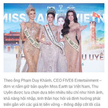
Theo ông Phạm Duy Khánh, CEO FIVE6 Entertainment –
đơn vị nắm giữ bản quyền Miss Earth tại Việt Nam, Thu
Uyên được lựa chọn dựa trên nhiều tiêu chí như hình ảnh,
khả năng hội nhập, tinh thần học hỏi và định hướng phát
triển gắn với các giá trị bền vững – thông điệp cốt lõi của