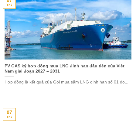
07
Th7
PV GAS ký hợp đồng mua LNG định hạn đầu tiên của Việt
Nam giai đoạn 2027 – 2031
Hợp đồng là kết quả của Gói mua sắm LNG định hạn số 01 do...
07
Th7