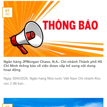
07
Th7
Ngân hàng JPMorgan Chase, N.A.- Chi nhánh Thành phố Hồ
Chí Minh thông báo về việc được cấp bổ sung nội dung
hoạt động
Ngày 30/6/2026, Ngân hàng Nhà nước Việt Nam Chi nhánh Khu
vực 2 đã ban...