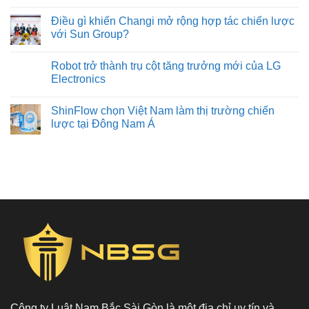
Điều gì khiến Changi mở rộng hợp tác chiến lược
với Sun Group?
Robot trở thành trụ cột tăng trưởng mới của LG
Electronics
ShinFlow chọn Việt Nam làm thị trường chiến
lược tại Đông Nam Á
Công ty Luật Nam Bắc Sài Gòn là một địa chỉ uy tín và