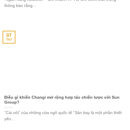
thông báo rằng...
07
Th7
Điều gì khiến Changi mở rộng hợp tác chiến lược với Sun
Group?
“Cái nôi” của những cửa ngõ quốc tế “Sân bay là một phần thiết
yếu...