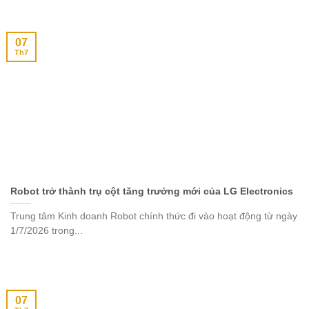
07
Th7
Robot trở thành trụ cột tăng trưởng mới của LG Electronics
Trung tâm Kinh doanh Robot chính thức đi vào hoạt động từ ngày
1/7/2026 trong...
07