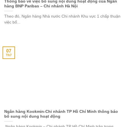
Thông báo về việc bổ sung nội dung hoạt động của Ngân
hàng BNP Paribas – Chi nhánh Hà Nội
Theo đó, Ngân hàng Nhà nước Chi nhánh Khu vực 1 chấp thuận
việc bổ...
07
Th7
Ngân hàng Kookmin-Chi nhánh TP Hồ Chí Minh thông báo
bổ sung nội dung hoạt động
Ngân hàng Kookmin – Chi nhánh TP Hồ Chí Minh trân trọng