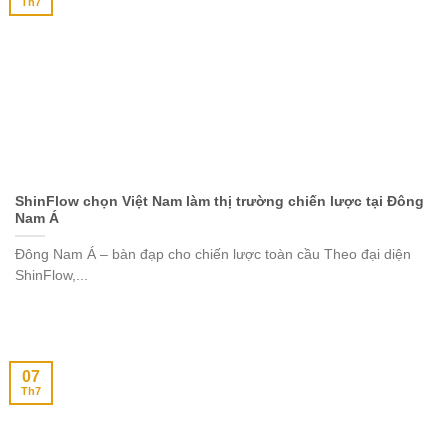
Th7
ShinFlow chọn Việt Nam làm thị trường chiến lược tại Đông
Nam Á
Đông Nam Á – bàn đạp cho chiến lược toàn cầu Theo đại diện
ShinFlow,...
07
Th7