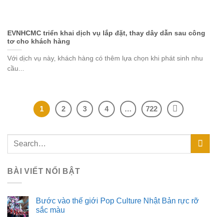
EVNHCMC triển khai dịch vụ lắp đặt, thay dây dẫn sau công
tơ cho khách hàng
Với dịch vụ này, khách hàng có thêm lựa chọn khi phát sinh nhu
cầu...
1
2
3
4
…
722
BÀI VIẾT NỔI BẬT
Bước vào thế giới Pop Culture Nhật Bản rực rỡ
sắc màu