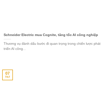
Schneider Electric mua Cognite, tăng tốc AI công nghiệp
Thương vụ đánh dấu bước đi quan trọng trong chiến lược phát
triển AI công...
07
Th7