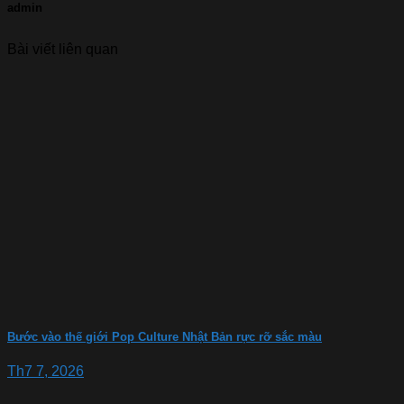
admin
Bài viết liên quan
Bước vào thế giới Pop Culture Nhật Bản rực rỡ sắc màu
Th7 7, 2026