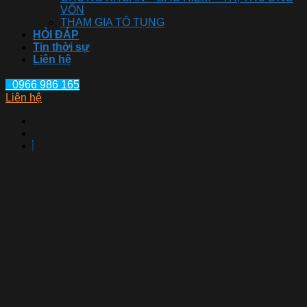
VỐN
THAM GIA TỐ TỤNG
HỎI ĐÁP
Tin thời sự
Liên hệ
0966 986 165
Liên hệ