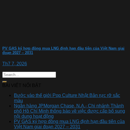
PV GAS ký hợp đồng mua LNG định hạn đầu tiên của Việt Nam giai
đoạn 2027 – 2031
Th7 7, 2026
BÀI VIẾT NỔI BẬT
Bước vào thế giới Pop Culture Nhật Bản rực rỡ sắc
màu
Ngân hàng JPMorgan Chase, N.A.- Chi nhánh Thành
phố Hồ Chí Minh thông báo về việc được cấp bổ sung
nội dung hoạt động
PV GAS ký hợp đồng mua LNG định hạn đầu tiên của
Việt Nam giai đoạn 2027 – 2031