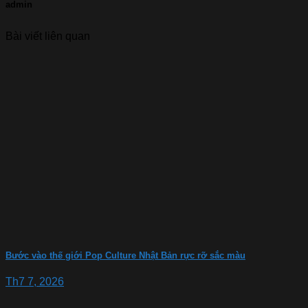
admin
Bài viết liên quan
Bước vào thế giới Pop Culture Nhật Bản rực rỡ sắc màu
Th7 7, 2026