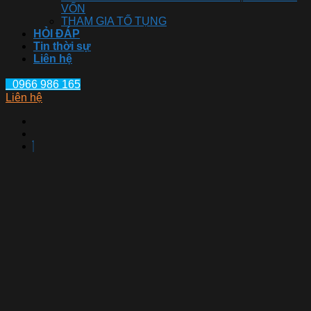
VỐN
THAM GIA TỐ TỤNG
HỎI ĐÁP
Tin thời sự
Liên hệ
0966 986 165
Liên hệ