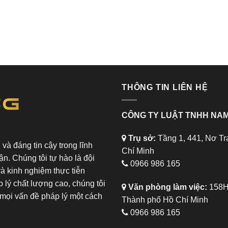
THÔNG TIN LIÊN HỆ
CÔNG TY LUẬT TNHH NAM
Trụ sở:
Tầng 1, 441, Nơ Tr
và đáng tin cậy trong lĩnh
Chí Minh
ận. Chúng tôi tự hào là đội
0966 986 165
và kinh nghiệm thực tiễn
 lý chất lượng cao, chúng tôi
Văn phòng làm việc:
158H,
mọi vấn đề pháp lý một cách
Thành phố Hồ Chí Minh
0966 986 165