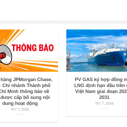
 hàng JPMorgan Chase,
PV GAS ký hợp đồng 
- Chi nhánh Thành phố
LNG định hạn đầu tiên 
Chí Minh thông báo về
Việt Nam giai đoạn 202
 được cấp bổ sung nội
2031
dung hoạt động
Th7 7, 2026
Th7 7, 2026