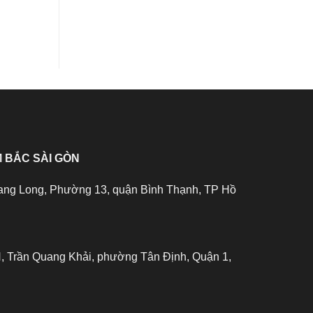
 BẮC SÀI GÒN
ang Long, Phường 13, quận Bình Thạnh, TP Hồ
 Trần Quang Khải, phường Tân Định, Quận 1,