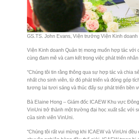
GS.TS. John Evans, Viện trưởng Viện Kinh doanh Qu
Viện Kinh doanh Quản trị mong muốn hợp tác với c
cùng đam mê và cam kết trong việc phát triển nhân 
“Chúng tôi tin rằng thông qua sự hợp tác và chia sẻ
nhất cho sinh viên, từ đó phát triển và đóng góp t
tương lai tươi sáng và thúc đẩy sự phát triển bền
Bà Elaine Hong – Giám đốc ICAEW Khu vực Đông N
VinUni trở thành một trường đại học xuất sắc với 
của sinh viên VinUni.
“Chúng tôi rất vui mừng khi ICAEW và VinUni đều