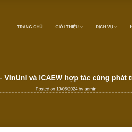
TRANG CHỦ
GIỚI THIỆU
DỊCH VỤ
– VinUni và ICAEW hợp tác cùng phát tr
Posted on
13/06/2024
by
admin