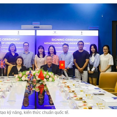
ạo kỹ năng, kiến thức chuẩn quốc tế.