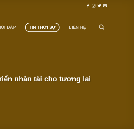
HỎI ĐÁP
TIN THỜI SỰ
LIÊN HỆ
iển nhân tài cho tương lai