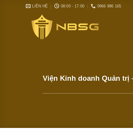
Skip
LIÊN HỆ
08:00 - 17:00
0966 986 165
to
content
Viện Kinh doanh Quản trị 