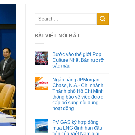
BÀI VIẾT NỔI BẬT
Bước vào thế giới Pop
Culture Nhật Bản rực rỡ
sắc màu
Ngân hàng JPMorgan
Chase, N.A.- Chi nhánh
Thành phố Hồ Chí Minh
thông báo về việc được
cấp bổ sung nội dung
hoạt động
PV GAS ký hợp đồng
mua LNG định hạn đầu
tiên của Việt Nam giai