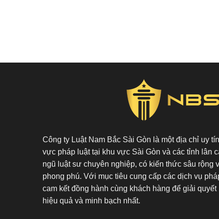
Công ty Luật Nam Bắc Sài Gòn là một địa chỉ uy tín 
vực pháp luật tại khu vực Sài Gòn và các tỉnh lân c
ngũ luật sư chuyên nghiệp, có kiến thức sâu rộng 
phong phú. Với mục tiêu cung cấp các dịch vụ pháp
cam kết đồng hành cùng khách hàng để giải quyết 
hiệu quả và minh bạch nhất.