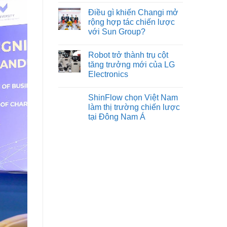
Điều gì khiến Changi mở
rộng hợp tác chiến lược
với Sun Group?
Robot trở thành trụ cột
tăng trưởng mới của LG
Electronics
ShinFlow chọn Việt Nam
làm thị trường chiến lược
tại Đông Nam Á