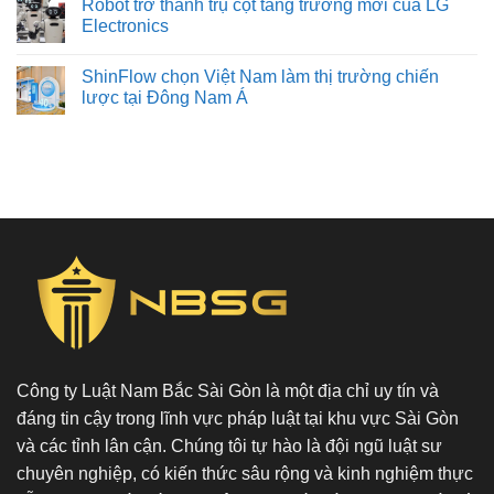
Robot trở thành trụ cột tăng trưởng mới của LG
Electronics
ShinFlow chọn Việt Nam làm thị trường chiến
lược tại Đông Nam Á
Công ty Luật Nam Bắc Sài Gòn là một địa chỉ uy tín và
đáng tin cậy trong lĩnh vực pháp luật tại khu vực Sài Gòn
và các tỉnh lân cận. Chúng tôi tự hào là đội ngũ luật sư
chuyên nghiệp, có kiến thức sâu rộng và kinh nghiệm thực