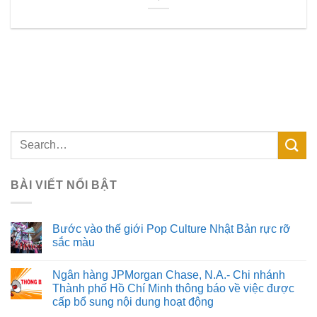
BÀI VIẾT NỔI BẬT
Bước vào thế giới Pop Culture Nhật Bản rực rỡ
sắc màu
Ngân hàng JPMorgan Chase, N.A.- Chi nhánh
Thành phố Hồ Chí Minh thông báo về việc được
cấp bổ sung nội dung hoạt động