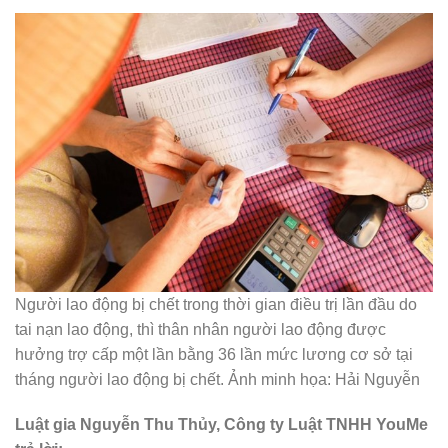
Người lao động bị chết trong thời gian điều trị lần đầu do
tai nạn lao động, thì thân nhân người lao động được
hưởng trợ cấp một lần bằng 36 lần mức lương cơ sở tại
tháng người lao động bị chết. Ảnh minh họa: Hải Nguyễn
Luật gia Nguyễn Thu Thủy, Công ty Luật TNHH YouMe