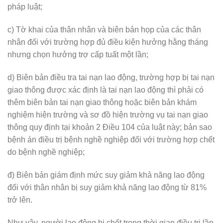
pháp luật;
c) Tờ khai của thân nhân và biên bản họp của các thân
nhân đối với trường hợp đủ điều kiện hưởng hằng tháng
nhưng chọn hưởng trợ cấp tuất một lần;
d) Biên bản điều tra tai nạn lao động, trường hợp bị tai nạn
giao thông được xác định là tai nạn lao động thì phải có
thêm biên bản tai nạn giao thông hoặc biên bản khám
nghiệm hiện trường và sơ đồ hiện trường vụ tai nạn giao
thông quy định tại khoản 2 Điều 104 của luật này; bản sao
bệnh án điều trị bệnh nghề nghiệp đối với trường hợp chết
do bệnh nghề nghiệp;
đ) Biên bản giám định mức suy giảm khả năng lao động
đối với thân nhân bị suy giảm khả năng lao động từ 81%
trở lên.
Như vậy, người lao động bị chết trong thời gian điều trị lần