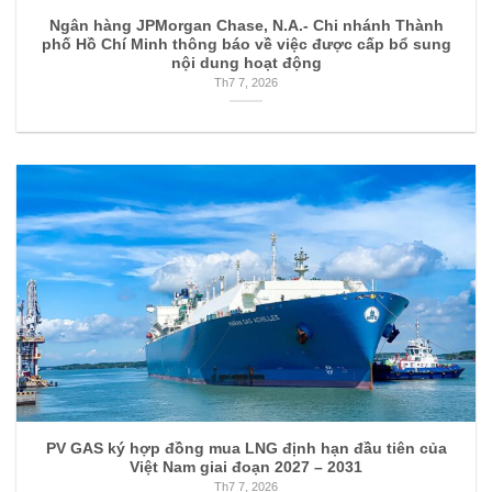
Ngân hàng JPMorgan Chase, N.A.- Chi nhánh Thành
phố Hồ Chí Minh thông báo về việc được cấp bổ sung
nội dung hoạt động
Th7 7, 2026
PV GAS ký hợp đồng mua LNG định hạn đầu tiên của
Việt Nam giai đoạn 2027 – 2031
Th7 7, 2026