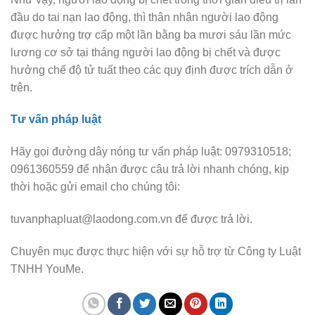
đầu do tai nạn lao động, thì thân nhân người lao động
được hưởng trợ cấp một lần bằng ba mươi sáu lần mức
lương cơ sở tại tháng người lao động bị chết và được
hưởng chế độ tử tuất theo các quy định được trích dẫn ở
trên.
Tư vấn pháp luật
Hãy gọi đường dây nóng tư vấn pháp luật: 0979310518;
0961360559 để nhận được câu trả lời nhanh chóng, kịp
thời hoặc gửi email cho chúng tôi:
tuvanphapluat@laodong.com.vn để được trả lời.
Chuyên mục được thực hiện với sự hỗ trợ từ Công ty Luật
TNHH YouMe.