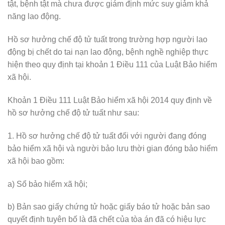
tật, bệnh tật mà chưa được giám định mức suy giảm khả
năng lao động.
Hồ sơ hưởng chế độ tử tuất trong trường hợp người lao
động bị chết do tai nạn lao động, bệnh nghề nghiệp thực
hiện theo quy định tại khoản 1 Điều 111 của Luật Bảo hiểm
xã hội.
Khoản 1 Điều 111 Luật Bảo hiểm xã hội 2014 quy định về
hồ sơ hưởng chế độ tử tuất như sau:
1. Hồ sơ hưởng chế độ tử tuất đối với người đang đóng
bảo hiểm xã hội và người bảo lưu thời gian đóng bảo hiểm
xã hội bao gồm:
a) Sổ bảo hiểm xã hội;
b) Bản sao giấy chứng tử hoặc giấy báo tử hoặc bản sao
quyết định tuyên bố là đã chết của tòa án đã có hiệu lực