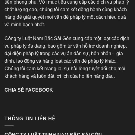
tiễn phong phú. Với mục tiêu cung cấp các dịch vụ pháp lý
chất lượng cao, chúng tôi cam kết đồng hành cùng khách
hàng để giải quyết mọi vấn đề pháp lý một cách hiệu quả
và minh bạch nhất.
Công ty Luật Nam Bắc Sài Gòn cung cấp một loạt các dịch
vụ pháp lý đa dạng, bao gồm tư vấn hỗ trợ doanh nghiệp,
đại diện pháp lý trong các vụ án dân sự, hôn nhân – gia
đình, lao động và hàng loạt các vấn đề pháp lý khác.
Chúng tôi cam kết mang lại sự hài lòng tuyệt đối cho mỗi
khách hàng và luôn đặt lợi ích của họ lên hàng đầu.
CHIA SẺ FACEBOOK
THÔNG TIN LIÊN HỆ
CÔNG TY LUẬT TNHH NAM BẮC SÀI GÒN