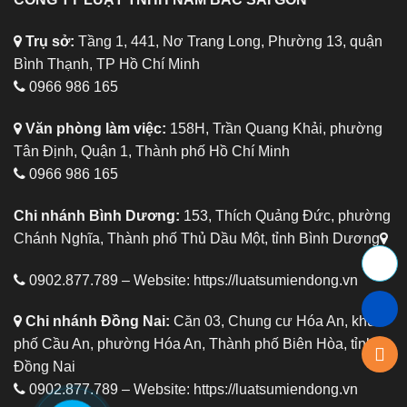
Trụ sở:
Tầng 1, 441, Nơ Trang Long, Phường 13, quận
Bình Thạnh, TP Hồ Chí Minh
0966 986 165
Văn phòng làm việc:
158H, Trần Quang Khải, phường
Tân Định, Quận 1, Thành phố Hồ Chí Minh
0966 986 165
Chi nhánh Bình Dương:
153, Thích Quảng Đức, phường
Chánh Nghĩa, Thành phố Thủ Dầu Một, tỉnh Bình Dương
0902.877.789 – Website:
https://luatsumiendong.vn
Chi nhánh Đồng Nai:
Căn 03, Chung cư Hóa An, khu
phố Cầu An, phường Hóa An, Thành phố Biên Hòa, tỉnh
Đồng Nai
0902.877.789 – Website:
https://luatsumiendong.vn