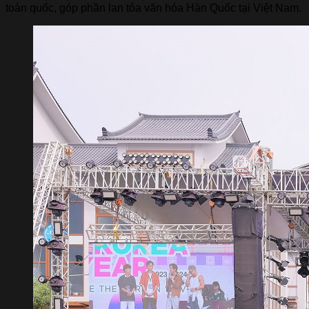
toàn quốc, góp phần lan tỏa văn hóa Hàn Quốc tại Việt Nam.