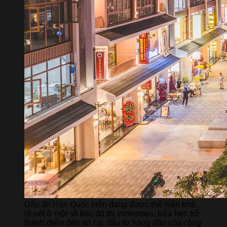
Dấu ấn Hàn Quốc hiện đang được thể hiện khá
rõ nét ở một số khu đô thị Vinhomes, hứa hẹn trở
thành điểm đến an cư, đầu tư hàng đầu của cộng