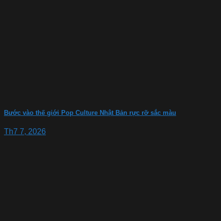
Bước vào thế giới Pop Culture Nhật Bản rực rỡ sắc màu
Th7 7, 2026