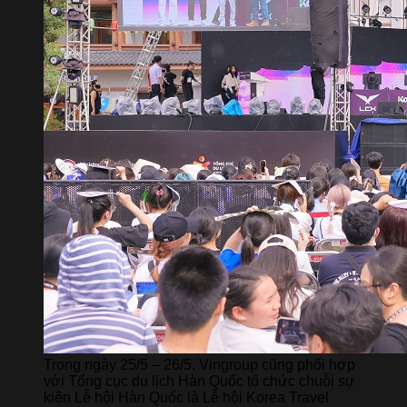
Trong ngày 25/5 – 26/5, Vingroup cũng phối hợp
với Tổng cục du lịch Hàn Quốc tổ chức chuỗi sự
kiện Lễ hội Hàn Quốc là Lễ hội Korea Travel