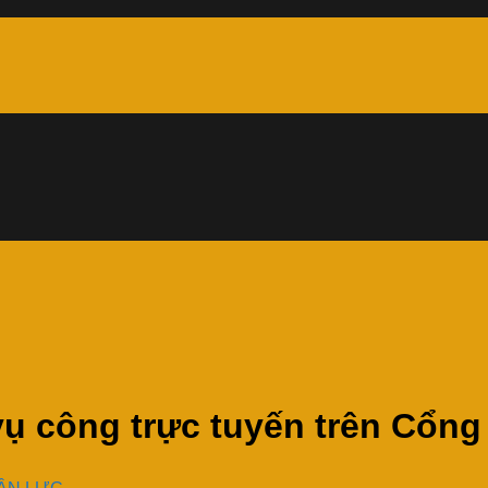
vụ công trực tuyến trên Cổn