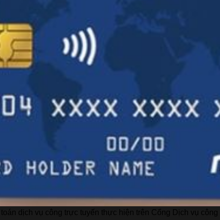
 toán dịch vụ công trực tuyến thực hiện trên Cổng Dịch vụ cô