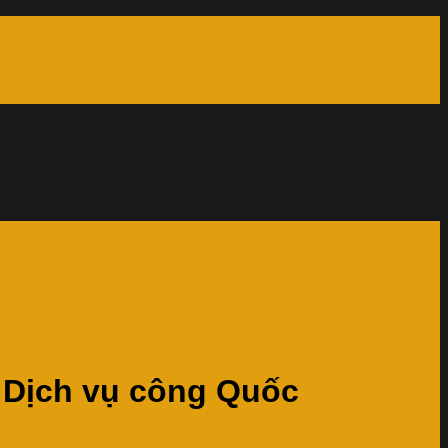
g Dịch vụ công Quốc