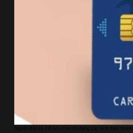
Người dân có thể lựa chọn đa dạng các hình thức thanh