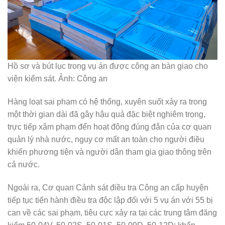
Hồ sơ và bút lục trong vụ án được công an bàn giao cho
viện kiểm sát. Ảnh: Công an
Hàng loạt sai phạm có hệ thống, xuyên suốt xảy ra trong
một thời gian dài đã gây hậu quả đặc biệt nghiêm trọng,
trực tiếp xâm phạm đến hoạt động đúng đắn của cơ quan
quản lý nhà nước, nguy cơ mất an toàn cho người điều
khiển phương tiện và người dân tham gia giao thông trên
cả nước.
Ngoài ra, Cơ quan Cảnh sát điều tra Công an cấp huyện
tiếp tục tiến hành điều tra độc lập đối với 5 vụ án với 55 bị
can về các sai phạm, tiêu cực xảy ra tại các trung tâm đăng