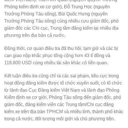
Phòng kiểm định xe cơ giới), Đỗ Trung Học (nguyên
Trưởng Phòng Tàu sông), Bùi Quốc Hưng (nguyên
Trưởng Phòng Tàu sông) cùng nhiều cựu giám đốc, phó
giám đốc các Chi cục, Trung tâm đăng kiểm tại nhiều địa
phương trên địa bàn cả nước.
Đồng thời, cơ quan điều tra đã thu hồi, tạm giữ và các bị
can giao nộp khắc phục tổng cộng hơn 43 tỉ đồng và
118.800 USD cùng nhiều tài sản khác có liên quan.
Kết luận điều tra cũng chỉ ra các sai phạm, tiêu cực trong
hoạt động đăng kiểm được tổ chức xuyên suốt, có tổ chức
từ lãnh đạo Cục Đăng kiểm Việt Nam và lãnh đạo Phòng
Kiểm định xe cơ giới, Phòng Tàu sông đến giám đốc, phó
giám đốc, đăng kiểm viên các Trung tâm/Chi cục đăng
kiểm xe trên địa bàn TPHCM và nhiều tỉnh, thành phố khác
trong cả nước, đối tượng môi giới và chủ phương tiện.