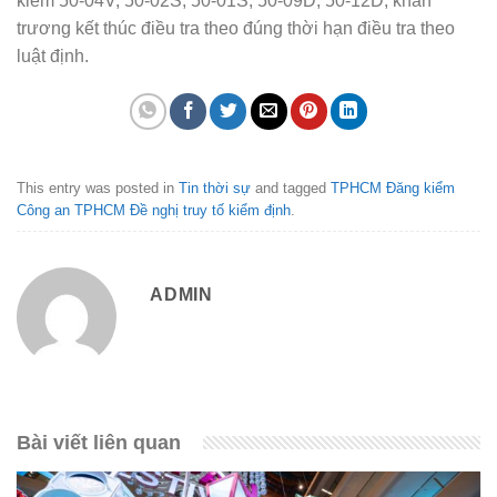
kiểm 50-04V, 50-02S, 50-01S, 50-09D, 50-12D; khẩn
trương kết thúc điều tra theo đúng thời hạn điều tra theo
luật định.
This entry was posted in
Tin thời sự
and tagged
TPHCM Đăng kiểm
Công an TPHCM Đề nghị truy tố kiểm định
.
ADMIN
Bài viết liên quan