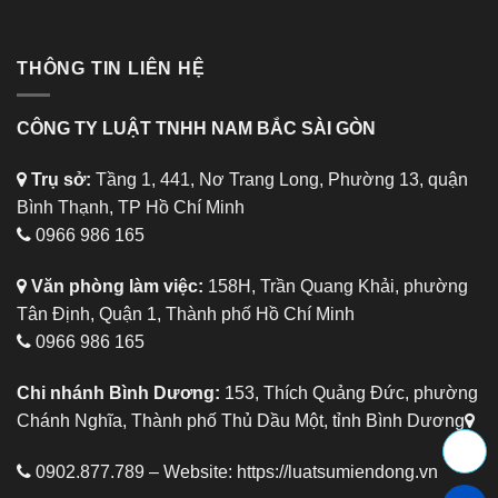
THÔNG TIN LIÊN HỆ
CÔNG TY LUẬT TNHH NAM BẮC SÀI GÒN
Trụ sở:
Tầng 1, 441, Nơ Trang Long, Phường 13, quận
Bình Thạnh, TP Hồ Chí Minh
0966 986 165
Văn phòng làm việc:
158H, Trần Quang Khải, phường
Tân Định, Quận 1, Thành phố Hồ Chí Minh
0966 986 165
Chi nhánh Bình Dương:
153, Thích Quảng Đức, phường
Chánh Nghĩa, Thành phố Thủ Dầu Một, tỉnh Bình Dương
0902.877.789 – Website:
https://luatsumiendong.vn