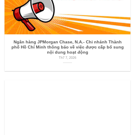
Ngân hàng JPMorgan Chase, N.A.- Chi nhánh Thành
phố Hồ Chí Minh thông báo về việc được cấp bổ sung
nội dung hoạt động
Th7 7, 2026