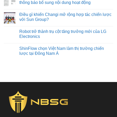
thông báo bổ sung nội dung hoạt động
Điều gì khiến Changi mở rộng hợp tác chiến lược
với Sun Group?
Robot trở thành trụ cột tăng trưởng mới của LG
Electronics
ShinFlow chọn Việt Nam làm thị trường chiến
lược tại Đông Nam Á