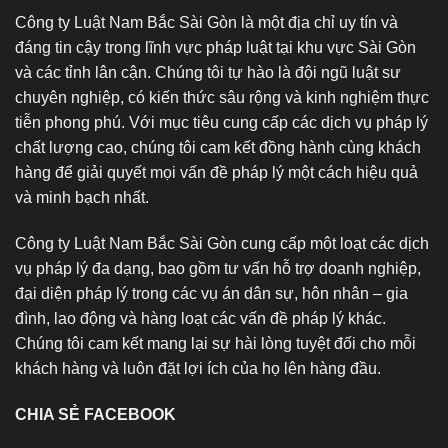
Công ty Luật Nam Bắc Sài Gòn là một địa chỉ uy tín và
đáng tin cậy trong lĩnh vực pháp luật tại khu vực Sài Gòn
và các tỉnh lân cận. Chúng tôi tự hào là đội ngũ luật sư
chuyên nghiệp, có kiến thức sâu rộng và kinh nghiệm thực
tiễn phong phú. Với mục tiêu cung cấp các dịch vụ pháp lý
chất lượng cao, chúng tôi cam kết đồng hành cùng khách
hàng để giải quyết mọi vấn đề pháp lý một cách hiệu quả
và minh bạch nhất.
Công ty Luật Nam Bắc Sài Gòn cung cấp một loạt các dịch
vụ pháp lý đa dạng, bao gồm tư vấn hỗ trợ doanh nghiệp,
đại diện pháp lý trong các vụ án dân sự, hôn nhân – gia
đình, lao động và hàng loạt các vấn đề pháp lý khác.
Chúng tôi cam kết mang lại sự hài lòng tuyệt đối cho mỗi
khách hàng và luôn đặt lợi ích của họ lên hàng đầu.
CHIA SẺ FACEBOOK