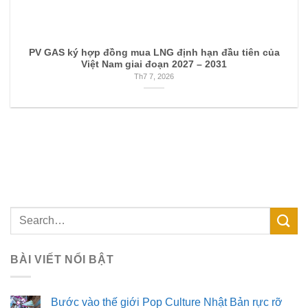
PV GAS ký hợp đồng mua LNG định hạn đầu tiên của
Việt Nam giai đoạn 2027 – 2031
Th7 7, 2026
BÀI VIẾT NỔI BẬT
Bước vào thế giới Pop Culture Nhật Bản rực rỡ