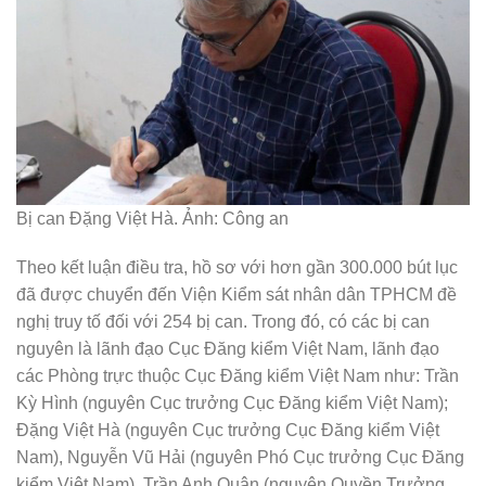
Bị can Đặng Việt Hà. Ảnh: Công an
Theo kết luận điều tra, hồ sơ với hơn gần 300.000 bút lục
đã được chuyển đến Viện Kiểm sát nhân dân TPHCM đề
nghị truy tố đối với 254 bị can. Trong đó, có các bị can
nguyên là lãnh đạo Cục Đăng kiểm Việt Nam, lãnh đạo
các Phòng trực thuộc Cục Đăng kiểm Việt Nam như: Trần
Kỳ Hình (nguyên Cục trưởng Cục Đăng kiểm Việt Nam);
Đặng Việt Hà (nguyên Cục trưởng Cục Đăng kiểm Việt
Nam), Nguyễn Vũ Hải (nguyên Phó Cục trưởng Cục Đăng
kiểm Việt Nam), Trần Anh Quân (nguyên Quyền Trưởng