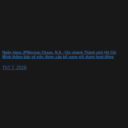
Ngân hàng JPMorgan Chase, N.A.- Chi nhánh Thành phố Hồ Chí
Minh thông báo về việc được cấp bổ sung nội dung hoạt động
Th7 7, 2026