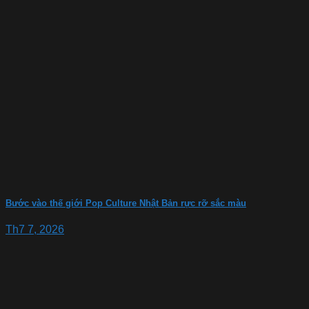
Bước vào thế giới Pop Culture Nhật Bản rực rỡ sắc màu
Th7 7, 2026