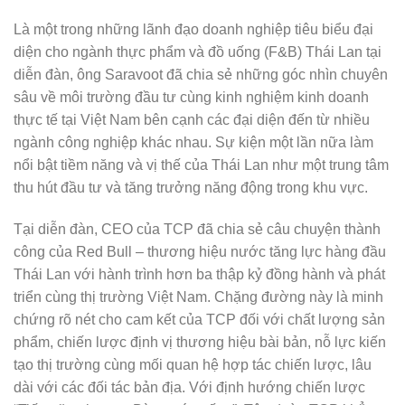
Là một trong những lãnh đạo doanh nghiệp tiêu biểu đại
diện cho ngành thực phẩm và đồ uống (F&B) Thái Lan tại
diễn đàn, ông Saravoot đã chia sẻ những góc nhìn chuyên
sâu về môi trường đầu tư cùng kinh nghiệm kinh doanh
thực tế tại Việt Nam bên cạnh các đại diện đến từ nhiều
ngành công nghiệp khác nhau. Sự kiện một lần nữa làm
nổi bật tiềm năng và vị thế của Thái Lan như một trung tâm
thu hút đầu tư và tăng trưởng năng động trong khu vực.
Tại diễn đàn, CEO của TCP đã chia sẻ câu chuyện thành
công của Red Bull – thương hiệu nước tăng lực hàng đầu
Thái Lan với hành trình hơn ba thập kỷ đồng hành và phát
triển cùng thị trường Việt Nam. Chặng đường này là minh
chứng rõ nét cho cam kết của TCP đối với chất lượng sản
phẩm, chiến lược định vị thương hiệu bài bản, nỗ lực kiến
tạo thị trường cùng mối quan hệ hợp tác chiến lược, lâu
dài với các đối tác bản địa. Với định hướng chiến lược