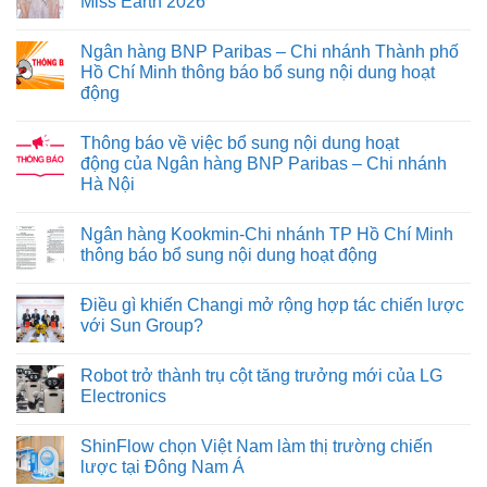
Miss Earth 2026
Ngân hàng BNP Paribas – Chi nhánh Thành phố
Hồ Chí Minh thông báo bổ sung nội dung hoạt
động
Thông báo về việc bổ sung nội dung hoạt
động của Ngân hàng BNP Paribas – Chi nhánh
Hà Nội
Ngân hàng Kookmin-Chi nhánh TP Hồ Chí Minh
thông báo bổ sung nội dung hoạt động
Điều gì khiến Changi mở rộng hợp tác chiến lược
với Sun Group?
Robot trở thành trụ cột tăng trưởng mới của LG
Electronics
ShinFlow chọn Việt Nam làm thị trường chiến
lược tại Đông Nam Á