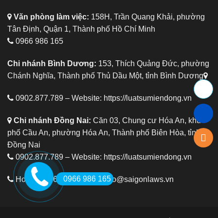
Văn phòng làm việc:
158H, Trần Quang Khải, phường
Tân Định, Quận 1, Thành phố Hồ Chí Minh
0966 986 165
Chi nhánh Bình Dương:
153, Thích Quảng Đức, phường
Chánh Nghĩa, Thành phố Thủ Dầu Một, tỉnh Bình Dương
0902.877.789 – Website:
https://luatsumiendong.vn
Chi nhánh Đồng Nai:
Căn 03, Chung cư Hóa An, khu
phố Cầu An, phường Hóa An, Thành phố Biên Hòa, tỉnh
Đồng Nai
0902.877.789 – Website:
https://luatsumiendong.vn
0966 986 165
Hotline: 0966 986 165
info@saigonlaws.vn