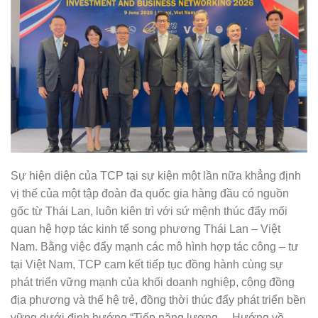
Sự hiện diện của TCP tại sự kiện một lần nữa khẳng định
vị thế của một tập đoàn đa quốc gia hàng đầu có nguồn
gốc từ Thái Lan, luôn kiên trì với sứ mệnh thúc đẩy mối
quan hệ hợp tác kinh tế song phương Thái Lan – Việt
Nam. Bằng việc đẩy mạnh các mô hình hợp tác công – tư
tại Việt Nam, TCP cam kết tiếp tục đồng hành cùng sự
phát triển vững mạnh của khối doanh nghiệp, cộng đồng
địa phương và thế hệ trẻ, đồng thời thúc đẩy phát triển bền
vững dưới định hướng “Tiếp năng lượng… Hướng về