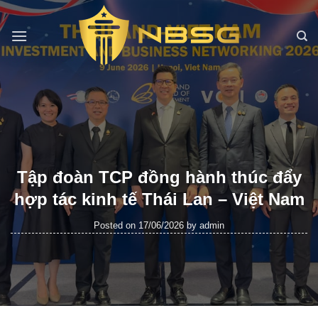
Skip
to
content
Tập đoàn TCP đồng hành thúc đẩy
hợp tác kinh tế Thái Lan – Việt Nam
Posted on
17/06/2026
by
admin