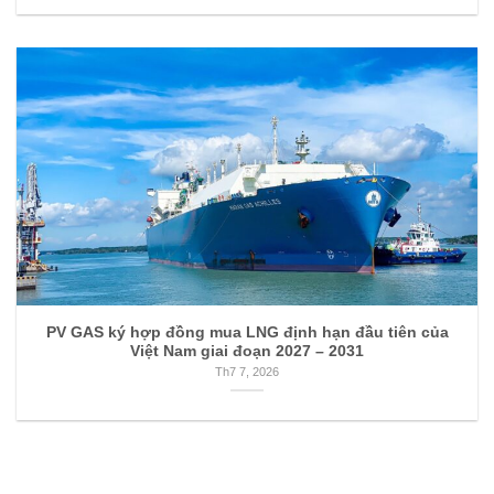
PV GAS ký hợp đồng mua LNG định hạn đầu tiên của
Việt Nam giai đoạn 2027 – 2031
Th7 7, 2026