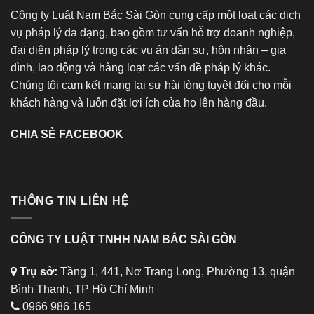
Công ty Luật Nam Bắc Sài Gòn cung cấp một loạt các dịch
vụ pháp lý đa dạng, bao gồm tư vấn hỗ trợ doanh nghiệp,
đại diện pháp lý trong các vụ án dân sự, hôn nhân – gia
đình, lao động và hàng loạt các vấn đề pháp lý khác.
Chúng tôi cam kết mang lại sự hài lòng tuyệt đối cho mỗi
khách hàng và luôn đặt lợi ích của họ lên hàng đầu.
CHIA SẺ FACEBOOK
THÔNG TIN LIÊN HỆ
CÔNG TY LUẬT TNHH NAM BẮC SÀI GÒN
Trụ sở:
Tầng 1, 441, Nơ Trang Long, Phường 13, quận
Bình Thạnh, TP Hồ Chí Minh
0966 986 165