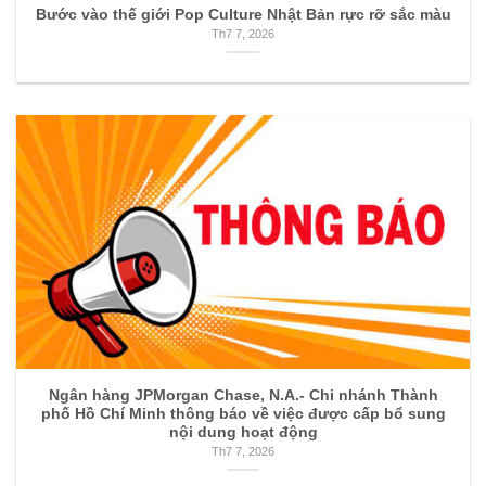
Bước vào thế giới Pop Culture Nhật Bản rực rỡ sắc màu
Th7 7, 2026
Ngân hàng JPMorgan Chase, N.A.- Chi nhánh Thành
phố Hồ Chí Minh thông báo về việc được cấp bổ sung
nội dung hoạt động
Th7 7, 2026