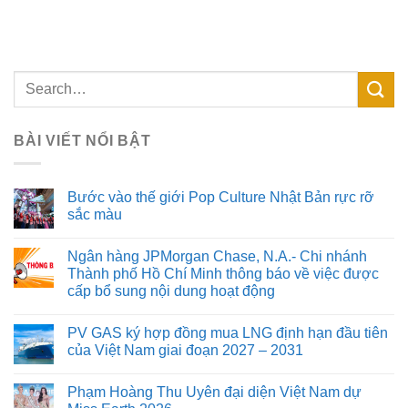
BÀI VIẾT NỔI BẬT
Bước vào thế giới Pop Culture Nhật Bản rực rỡ
sắc màu
Ngân hàng JPMorgan Chase, N.A.- Chi nhánh
Thành phố Hồ Chí Minh thông báo về việc được
cấp bổ sung nội dung hoạt động
PV GAS ký hợp đồng mua LNG định hạn đầu tiên
của Việt Nam giai đoạn 2027 – 2031
Phạm Hoàng Thu Uyên đại diện Việt Nam dự