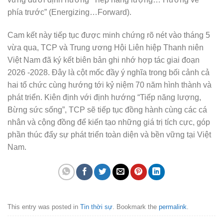
phía trước” (Energizing…Forward).
Cam kết này tiếp tục được minh chứng rõ nét vào tháng 5
vừa qua, TCP và Trung ương Hội Liên hiệp Thanh niên
Việt Nam đã ký kết biên bản ghi nhớ hợp tác giai đoạn
2026 -2028. Đây là cột mốc đầy ý nghĩa trong bối cảnh cả
hai tổ chức cùng hướng tới kỷ niệm 70 năm hình thành và
phát triển. Kiên định với định hướng “Tiếp năng lượng,
Bừng sức sống”, TCP sẽ tiếp tục đồng hành cùng các cá
nhân và cộng đồng để kiến tạo những giá trị tích cực, góp
phần thúc đẩy sự phát triển toàn diện và bền vững tại Việt
Nam.
This entry was posted in
Tin thời sự
. Bookmark the
permalink
.