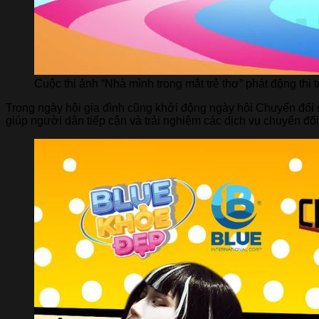
Cuộc thi ảnh “Nhà mình trong mắt trẻ thơ” phát động thi 
Trong ngày hội gia đình cũng khởi động ngày hội Chuyển đổi 
giúp người dân tiếp cận và trải nghiệm các dịch vụ chuyển đổi