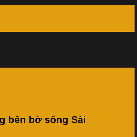
ng bên bờ sông Sài