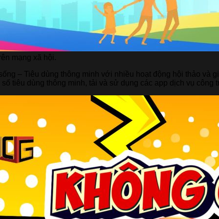
trên mạng xã hội.
sống – Tiêu dùng thông minh với nhiều hoạt động hội thảo và g
 số tiêu dùng thông minh, tải và sử dụng các app dịch vụ công t