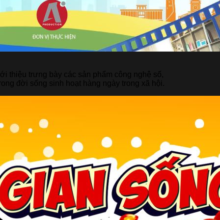
iới thiệu trưng bày các sản phẩm công nghệ số,
rong đời sống sinh hoạt hàng ngày trong xã hội.