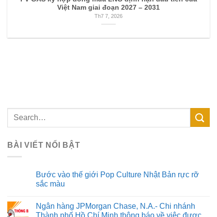
Việt Nam giai đoạn 2027 – 2031
Th7 7, 2026
BÀI VIẾT NỔI BẬT
Bước vào thế giới Pop Culture Nhật Bản rực rỡ
sắc màu
Ngân hàng JPMorgan Chase, N.A.- Chi nhánh
Thành phố Hồ Chí Minh thông báo về việc được