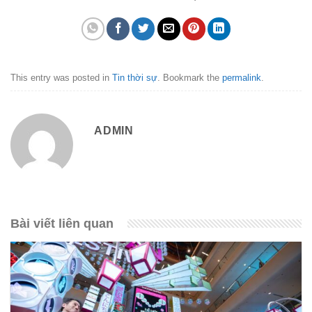
This entry was posted in
Tin thời sự
. Bookmark the
permalink
.
ADMIN
Bài viết liên quan