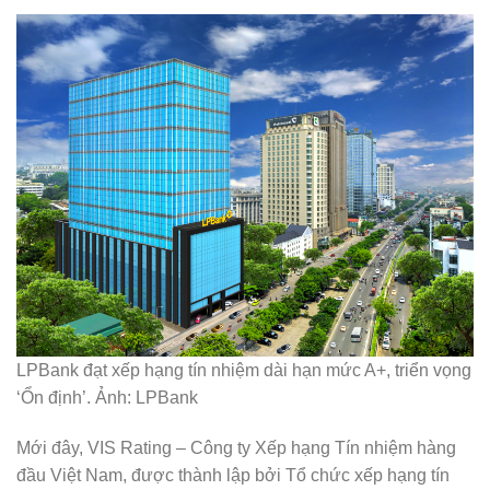
LPBank đạt xếp hạng tín nhiệm dài hạn mức A+, triển vọng
‘Ổn định’. Ảnh: LPBank
Mới đây, VIS Rating – Công ty Xếp hạng Tín nhiệm hàng
đầu Việt Nam, được thành lập bởi Tổ chức xếp hạng tín