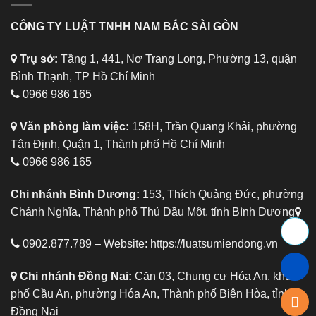
CÔNG TY LUẬT TNHH NAM BẮC SÀI GÒN
Trụ sở:
Tầng 1, 441, Nơ Trang Long, Phường 13, quận
Bình Thạnh, TP Hồ Chí Minh
0966 986 165
Văn phòng làm việc:
158H, Trần Quang Khải, phường
Tân Định, Quận 1, Thành phố Hồ Chí Minh
0966 986 165
Chi nhánh Bình Dương:
153, Thích Quảng Đức, phường
Chánh Nghĩa, Thành phố Thủ Dầu Một, tỉnh Bình Dương
0902.877.789 – Website:
https://luatsumiendong.vn
Chi nhánh Đồng Nai:
Căn 03, Chung cư Hóa An, khu
phố Cầu An, phường Hóa An, Thành phố Biên Hòa, tỉnh
Đồng Nai