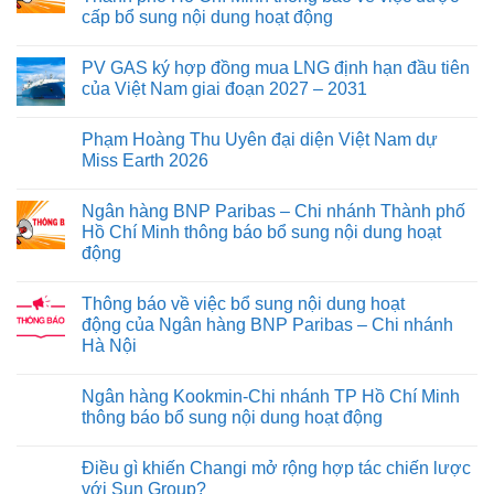
cấp bổ sung nội dung hoạt động
PV GAS ký hợp đồng mua LNG định hạn đầu tiên
của Việt Nam giai đoạn 2027 – 2031
Phạm Hoàng Thu Uyên đại diện Việt Nam dự
Miss Earth 2026
Ngân hàng BNP Paribas – Chi nhánh Thành phố
Hồ Chí Minh thông báo bổ sung nội dung hoạt
động
Thông báo về việc bổ sung nội dung hoạt
động của Ngân hàng BNP Paribas – Chi nhánh
Hà Nội
Ngân hàng Kookmin-Chi nhánh TP Hồ Chí Minh
thông báo bổ sung nội dung hoạt động
Điều gì khiến Changi mở rộng hợp tác chiến lược
với Sun Group?