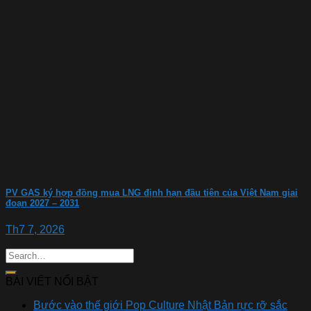
PV GAS ký hợp đồng mua LNG định hạn đầu tiên của Việt Nam giai
đoạn 2027 – 2031
Th7 7, 2026
BÀI VIẾT NỔI BẬT
Bước vào thế giới Pop Culture Nhật Bản rực rỡ sắc