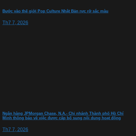
Bước vào thế giới Pop Culture Nhật Bản rực rỡ sắc màu
Th7 7, 2026
Ngân hàng JPMorgan Chase, N.A.- Chi nhánh Thành phố Hồ Chí
Minh thông báo về việc được cấp bổ sung nội dung hoạt động
Th7 7, 2026