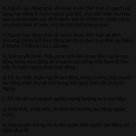
b) Người lao động phải về nước trước thời hạn vì người sử
dụng lao động ở nước ngoài giải thể, phá sản hoặc thu hẹp
sản xuất do thiên tai, dịch bệnh, bất ổn chính trị, chiến tranh,
suy thoái kinh tế hoặc vì lý do bất khả kháng khác;
c) Người lao động phải về nước trước thời hạn do đơn
phương chấm dứt hợp đồng lao động theo quy định tại điểm
đ khoản 1 Điều 6 của Luật này;
d) Giải quyết tranh chấp phát sinh liên quan đến người lao
động trong hoạt động đưa người lao động Việt Nam đi làm
việc ở nước ngoài theo hợp đồng;
đ) Hỗ trợ thân nhân người lao động trong trường hợp người
lao động chết, bị mất tích trong thời gian làm việc ở nước
ngoài.
2. Hỗ trợ đối với doanh nghiệp trong trường hợp sau đây:
a) Khai thác, phát triển, ổn định thị trường lao động ngoài
nước;
b) Giải quyết những rủi ro liên quan đến người lao động do
mình đưa đi.