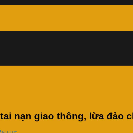
 tai nạn giao thông, lừa đảo 