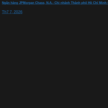
Ngân hàng JPMorgan Chase, N.A.- Chi nhánh Thành phố Hồ Chí Minh 
Th7 7, 2026