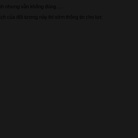
 minh nhưng vẫn không đúng….
ch của đối tượng này thì sớm thông tin cho lực