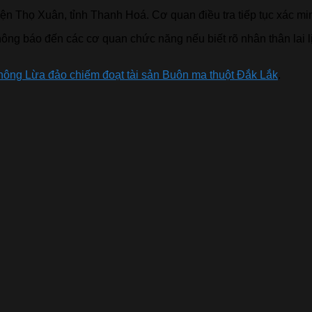
huyện Thọ Xuân, tỉnh Thanh Hoá. Cơ quan điều tra tiếp tục xác
ng báo đến các cơ quan chức năng nếu biết rõ nhân thân lai lị
thông Lừa đảo chiếm đoạt tài sản Buôn ma thuột Đắk Lắk
.