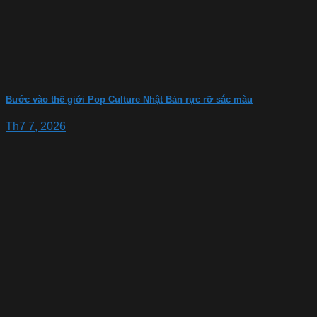
Bước vào thế giới Pop Culture Nhật Bản rực rỡ sắc màu
Th7 7, 2026