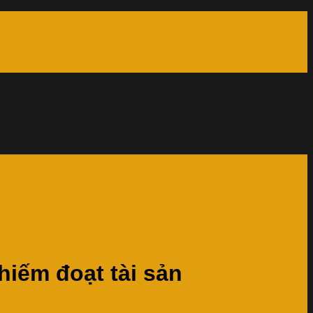
chiếm đoạt tài sản