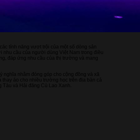
các tính năng vượt trội của một số dòng sản
i nhu cầu của người dùng Việt Nam trong điều
ượng, đáp ứng nhu cầu của thị trường và mang
ng ý nghĩa nhằm đóng góp cho cộng đồng và xã
à thay áo cho nhiều trường học trên địa bàn cả
g Tàu và Hải đăng Cù Lao Xanh.