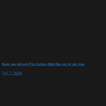
Bước vào thế giới Pop Culture Nhật Bản rực rỡ sắc màu
Th7 7, 2026