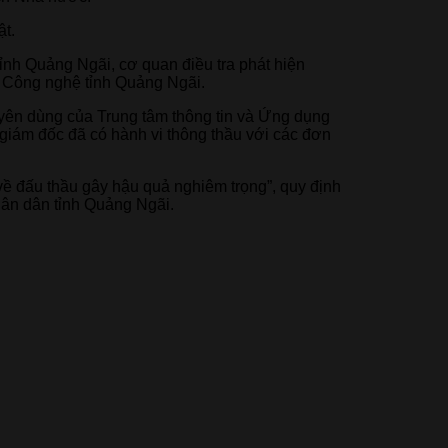
ật.
h Quảng Ngãi, cơ quan điều tra phát hiện
à Công nghệ tỉnh Quảng Ngãi.
huyên dùng của Trung tâm thông tin và Ứng dụng
iám đốc đã có hành vi thông thầu với các đơn
về đấu thầu gây hậu quả nghiêm trọng”, quy định
nhân dân tỉnh Quảng Ngãi.