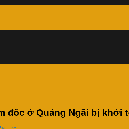
ám đốc ở Quảng Ngãi bị khởi 