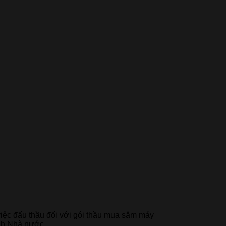
iệc đấu thầu đối với gói thầu mua sắm máy
ách Nhà nước.