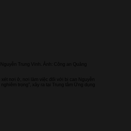
can Nguyễn Trung Vinh. Ảnh: Công an Quảng
xét nơi ở, nơi làm việc đối với bị can Nguyễn
nghiêm trọng”, xảy ra tại Trung tâm Ứng dụng