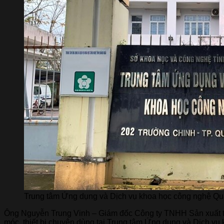
Trung tâm Ứng dụng và Dịch vụ khoa học công nghệ Qu
Ông Nguyễn Trung Vinh – Giám đốc Công ty TNHH Sản xuất thư
móc, thiết bị chuyên dùng tại Trung tâm Ứng dụng và Dịch vụ