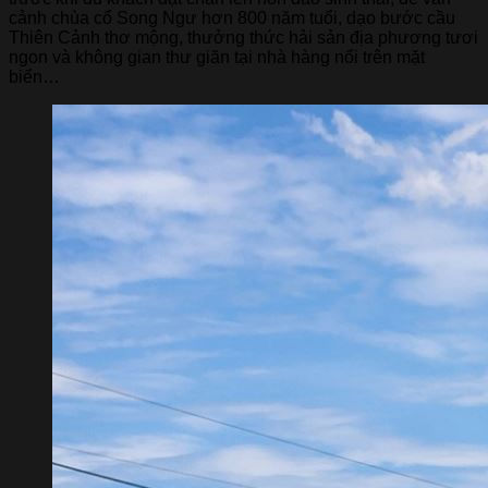
cảnh chùa cổ Song Ngư hơn 800 năm tuổi, dạo bước cầu
Thiên Cảnh thơ mộng, thưởng thức hải sản địa phương tươi
ngon và không gian thư giãn tại nhà hàng nổi trên mặt
biển…