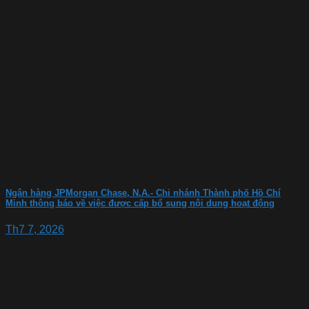
Ngân hàng JPMorgan Chase, N.A.- Chi nhánh Thành phố Hồ Chí
Minh thông báo về việc được cấp bổ sung nội dung hoạt động
Th7 7, 2026