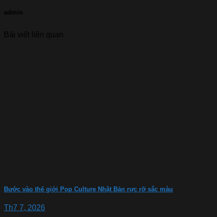
admin
Bài viết liên quan
Bước vào thế giới Pop Culture Nhật Bản rực rỡ sắc màu
Th7 7, 2026