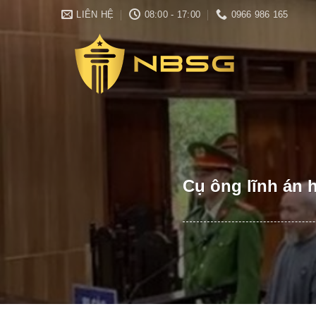
Skip
LIÊN HỆ
08:00 - 17:00
0966 986 165
to
content
Cụ ông lĩnh án 