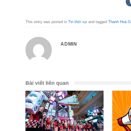
This entry was posted in
Tin thời sự
and tagged
Thanh Hoá Gi
ADMIN
Bài viết liên quan