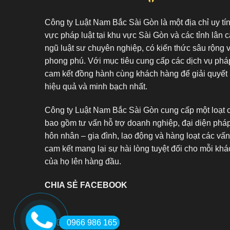
Công ty Luật Nam Bắc Sài Gòn là một địa chỉ uy tín 
vực pháp luật tại khu vực Sài Gòn và các tỉnh lân c
ngũ luật sư chuyên nghiệp, có kiến thức sâu rộng 
phong phú. Với mục tiêu cung cấp các dịch vụ pháp
cam kết đồng hành cùng khách hàng để giải quyết 
hiệu quả và minh bạch nhất.
Công ty Luật Nam Bắc Sài Gòn cung cấp một loạt c
bao gồm tư vấn hỗ trợ doanh nghiệp, đại diện pháp
hôn nhân – gia đình, lao động và hàng loạt các vấn
cam kết mang lại sự hài lòng tuyệt đối cho mỗi khác
của họ lên hàng đầu.
CHIA SẺ FACEBOOK
0966 986 165