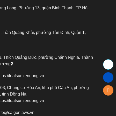
ang Long, Phường 13, quận Bình Thạnh, TP Hồ
 Trần Quang Khải, phường Tân Định, Quận 1,
, Thích Quảng Đức, phường Chánh Nghĩa, Thành
 Dương
ttps://luatsumiendong.vn
03, Chung cư Hóa An, khu phố Cầu An, phường
 tỉnh Đồng Nai
ttps://luatsumiendong.vn
nfo@saigonlaws.vn