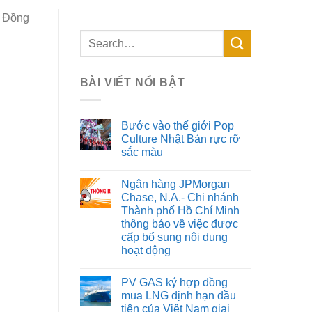
i Đồng
BÀI VIẾT NỔI BẬT
Bước vào thế giới Pop
Culture Nhật Bản rực rỡ
sắc màu
Ngân hàng JPMorgan
Chase, N.A.- Chi nhánh
Thành phố Hồ Chí Minh
thông báo về việc được
cấp bổ sung nội dung
hoạt động
PV GAS ký hợp đồng
mua LNG định hạn đầu
tiên của Việt Nam giai