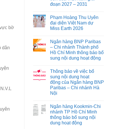
đoạn 2027 – 2031
Phạm Hoàng Thu Uyên
đại diện Việt Nam dự
 vực bờ
Miss Earth 2026
Ngân hàng BNP Paribas
– Chi nhánh Thành phố
ộ dân
Hồ Chí Minh thông báo bổ
sung nội dung hoạt động
huyện
Thông báo về việc bổ
sung nội dung hoạt
động của Ngân hàng BNP
Paribas – Chi nhánh Hà
 N.V.L
Nội
Ngân hàng Kookmin-Chi
tuyên
nhánh TP Hồ Chí Minh
thông báo bổ sung nội
dung hoạt động