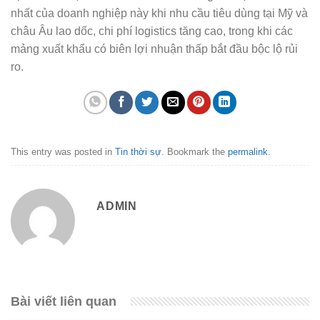
nhất của doanh nghiệp này khi nhu cầu tiêu dùng tại Mỹ và
châu Âu lao dốc, chi phí logistics tăng cao, trong khi các
mảng xuất khẩu có biên lợi nhuận thấp bắt đầu bộc lộ rủi
ro.
This entry was posted in
Tin thời sự
. Bookmark the
permalink
.
ADMIN
Bài viết liên quan