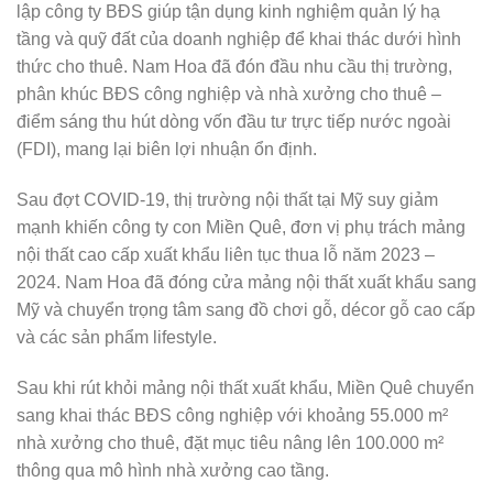
lập công ty BĐS giúp tận dụng kinh nghiệm quản lý hạ
tầng và quỹ đất của doanh nghiệp để khai thác dưới hình
thức cho thuê. Nam Hoa đã đón đầu nhu cầu thị trường,
phân khúc BĐS công nghiệp và nhà xưởng cho thuê –
điểm sáng thu hút dòng vốn đầu tư trực tiếp nước ngoài
(FDI), mang lại biên lợi nhuận ổn định.
Sau đợt COVID-19, thị trường nội thất tại Mỹ suy giảm
mạnh khiến công ty con Miền Quê, đơn vị phụ trách mảng
nội thất cao cấp xuất khẩu liên tục thua lỗ năm 2023 –
2024. Nam Hoa đã đóng cửa mảng nội thất xuất khẩu sang
Mỹ và chuyển trọng tâm sang đồ chơi gỗ, décor gỗ cao cấp
và các sản phẩm lifestyle.
Sau khi rút khỏi mảng nội thất xuất khẩu, Miền Quê chuyển
sang khai thác BĐS công nghiệp với khoảng 55.000 m²
nhà xưởng cho thuê, đặt mục tiêu nâng lên 100.000 m²
thông qua mô hình nhà xưởng cao tầng.