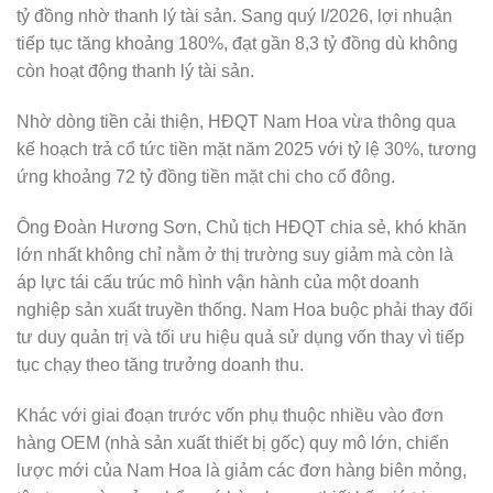
tỷ đồng nhờ thanh lý tài sản. Sang quý I/2026, lợi nhuận
tiếp tục tăng khoảng 180%, đạt gần 8,3 tỷ đồng dù không
còn hoạt động thanh lý tài sản.
Nhờ dòng tiền cải thiện, HĐQT Nam Hoa vừa thông qua
kế hoạch trả cổ tức tiền mặt năm 2025 với tỷ lệ 30%, tương
ứng khoảng 72 tỷ đồng tiền mặt chi cho cổ đông.
Ông Đoàn Hương Sơn, Chủ tịch HĐQT chia sẻ, khó khăn
lớn nhất không chỉ nằm ở thị trường suy giảm mà còn là
áp lực tái cấu trúc mô hình vận hành của một doanh
nghiệp sản xuất truyền thống. Nam Hoa buộc phải thay đổi
tư duy quản trị và tối ưu hiệu quả sử dụng vốn thay vì tiếp
tục chạy theo tăng trưởng doanh thu.
Khác với giai đoạn trước vốn phụ thuộc nhiều vào đơn
hàng OEM (nhà sản xuất thiết bị gốc) quy mô lớn, chiến
lược mới của Nam Hoa là giảm các đơn hàng biên mỏng,