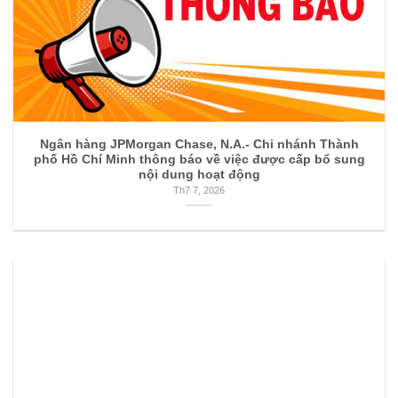
Ngân hàng JPMorgan Chase, N.A.- Chi nhánh Thành
phố Hồ Chí Minh thông báo về việc được cấp bổ sung
nội dung hoạt động
Th7 7, 2026