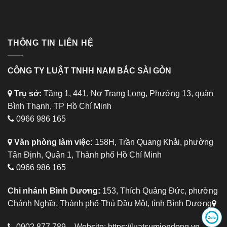
THÔNG TIN LIÊN HỆ
CÔNG TY LUẬT TNHH NAM BẮC SÀI GÒN
Trụ sở:
Tầng 1, 441, Nơ Trang Long, Phường 13, quận
Bình Thạnh, TP Hồ Chí Minh
0966 986 165
Văn phòng làm việc:
158H, Trần Quang Khải, phường
Tân Định, Quận 1, Thành phố Hồ Chí Minh
0966 986 165
Chi nhánh Bình Dương:
153, Thích Quảng Đức, phường
Chánh Nghĩa, Thành phố Thủ Dầu Một, tỉnh Bình Dương
0902.877.789 – Website:
https://luatsumiendong.vn