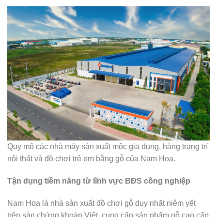
Quy mô các nhà máy sản xuất mộc gia dụng, hàng trang trí
nội thất và đồ chơi trẻ em bằng gỗ của Nam Hoa.
Tận dụng tiềm năng từ lĩnh vực BĐS công nghiệp
Nam Hoa là nhà sản xuất đồ chơi gỗ duy nhất niêm yết
trên sàn chứng khoán Việt, cung cấp sản phẩm gỗ cao cấp