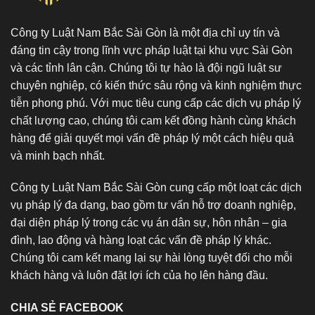
Công ty Luật Nam Bắc Sài Gòn là một địa chỉ uy tín và
đáng tin cậy trong lĩnh vực pháp luật tại khu vực Sài Gòn
và các tỉnh lân cận. Chúng tôi tự hào là đội ngũ luật sư
chuyên nghiệp, có kiến thức sâu rộng và kinh nghiệm thực
tiễn phong phú. Với mục tiêu cung cấp các dịch vụ pháp lý
chất lượng cao, chúng tôi cam kết đồng hành cùng khách
hàng để giải quyết mọi vấn đề pháp lý một cách hiệu quả
và minh bạch nhất.
Công ty Luật Nam Bắc Sài Gòn cung cấp một loạt các dịch
vụ pháp lý đa dạng, bao gồm tư vấn hỗ trợ doanh nghiệp,
đại diện pháp lý trong các vụ án dân sự, hôn nhân – gia
đình, lao động và hàng loạt các vấn đề pháp lý khác.
Chúng tôi cam kết mang lại sự hài lòng tuyệt đối cho mỗi
khách hàng và luôn đặt lợi ích của họ lên hàng đầu.
CHIA SẺ FACEBOOK