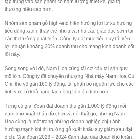
tập trung vào sản phẩm có hàm lượng thiết kế, giá trị
thương hiệu cao hơn.
Nhóm sản phẩm gỗ high-end hiện hưởng lợi từ xu hướng
tiêu dùng xanh, thay thế nhựa và nhu cầu giáo dục sớm tại
các thị trường phát triển. Công ty đặt mục tiêu duy trì biên
lợi nhuận khoảng 20% doanh thu cho mảng kinh doanh cốt
lõi này.
Song song với đó, Nam Hoa cũng tái cơ cấu tài sản quy
mô lớn. Công ty đã chuyển nhượng Nhà máy Nam Hoa Củ
Chi, thu về gần 160 tỷ đồng, tái phân bổ nguồn lực cho các
lĩnh vực có khả năng tạo dòng tiền ổn định hơn.
Từng có giai đoạn đạt doanh thu gần 1.000 tỷ đồng mỗi
năm nhờ xuất khẩu đồ chơi và nội thất gỗ, nhưng Nam
Hoa cũng là một trong những doanh nghiệp chịu ảnh
hưởng mạnh khi thị trường gỗ xuất khẩu suy giảm sau đại
dịch. Giai đoạn 2023 – 2024 đánh dấu giai đoạn khó khăn