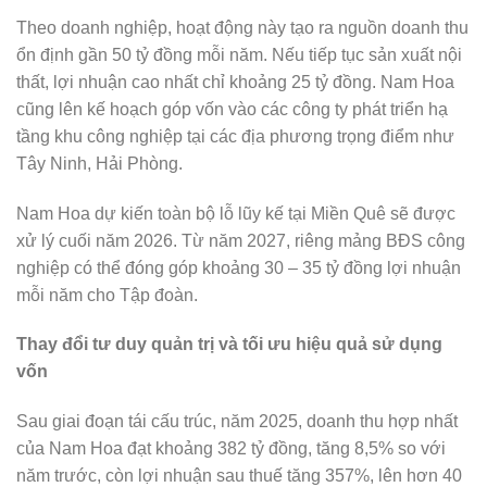
Theo doanh nghiệp, hoạt động này tạo ra nguồn doanh thu
ổn định gần 50 tỷ đồng mỗi năm. Nếu tiếp tục sản xuất nội
thất, lợi nhuận cao nhất chỉ khoảng 25 tỷ đồng. Nam Hoa
cũng lên kế hoạch góp vốn vào các công ty phát triển hạ
tầng khu công nghiệp tại các địa phương trọng điểm như
Tây Ninh, Hải Phòng.
Nam Hoa dự kiến toàn bộ lỗ lũy kế tại Miền Quê sẽ được
xử lý cuối năm 2026. Từ năm 2027, riêng mảng BĐS công
nghiệp có thể đóng góp khoảng 30 – 35 tỷ đồng lợi nhuận
mỗi năm cho Tập đoàn.
Thay đổi tư duy quản trị và tối ưu hiệu quả sử dụng
vốn
Sau giai đoạn tái cấu trúc, năm 2025, doanh thu hợp nhất
của Nam Hoa đạt khoảng 382 tỷ đồng, tăng 8,5% so với
năm trước, còn lợi nhuận sau thuế tăng 357%, lên hơn 40