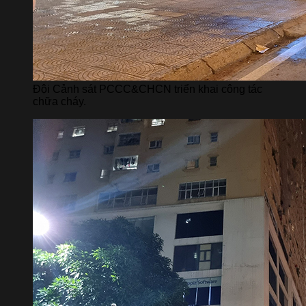
Đội Cảnh sát PCCC&CHCN triển khai công tác
chữa cháy.