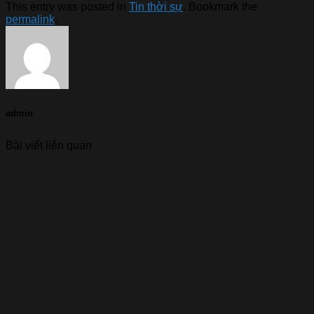
This entry was posted in
Tin thời sự
. Bookmark the
permalink
.
admin
Bài viết liên quan