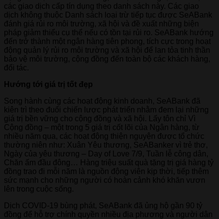
các giao dịch cấp tín dụng theo danh sách này. Các giao
dịch không thuộc Danh sách loại trừ tiếp tục được SeABank
đánh giá rủi ro môi trường, xã hội và đề xuất những biện
pháp giảm thiểu cụ thể nếu có tồn tại rủi ro. SeABank hướng
đến trở thành một ngân hàng tiên phong, tích cực trong hoạt
động quản lý rủi ro môi trường và xã hội để lan tỏa tinh thần
bảo vệ môi trường, cộng đồng đến toàn bộ các khách hàng,
đối tác.
Hướng tới giá trị tốt đẹp
Song hành cùng các hoạt động kinh doanh, SeABank đã
kiên trì theo đuổi chiến lược phát triển nhằm đem lại những
giá trị bền vững cho cộng đồng và xã hội. Lấy tôn chỉ Vì
Cộng đồng – một trong 5 giá trị cốt lõi của Ngân hàng, từ
nhiều năm qua, các hoạt động thiện nguyện được tổ chức
thường niên như: Xuân Yêu thương, SeABanker vì trẻ thơ,
Ngày của yêu thương – Day of Love 7/9, Tuần lễ công dân,
Chăn ấm đầu đông… Hàng triệu suất quà tặng trị giá hàng tỷ
đồng trao đi mỗi năm là nguồn động viên kịp thời, tiếp thêm
sức mạnh cho những người có hoàn cảnh khó khăn vươn
lên trong cuộc sống.
Dịch COVID-19 bùng phát, SeABank đã ủng hộ gần 90 tỷ
đồng để hỗ trợ chính quyền nhiều địa phương và người dân