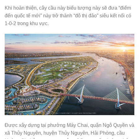
Khi hoàn thiện, cây cầu này biểu tượng này sẽ đưa “điểm
đến quốc tế mới” này trở thành “đô thị đảo” siêu kết nối có
1-0-2 trong khu vực.
Được xây dựng tại phường Máy Chai, quận Ngô Quyền và
xã Thủy Nguyên, huyện Thủy Nguyên, Hải Phòng, cầu