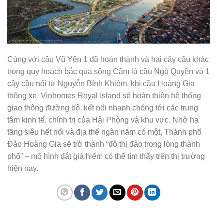
Cùng với cầu Vũ Yên 1 đã hoàn thành và hai cây cầu khác
trong quy hoạch bắc qua sông Cấm là cầu Ngô Quyền và 1
cây cầu nối từ Nguyễn Bỉnh Khiêm, khi cầu Hoàng Gia
thông xe, Vinhomes Royal Island sẽ hoàn thiện hệ thống
giao thông đường bộ, kết nối nhanh chóng tới các trung
tâm kinh tế, chính trị của Hải Phòng và khu vực. Nhờ hạ
tầng siêu hết nối và địa thế ngàn năm có một, Thành phố
Đảo Hoàng Gia sẽ trở thành “đô thị đảo trong lòng thành
phố” – mô hình đắt giá hiếm có thể tìm thấy trên thị trường
hiện nay.