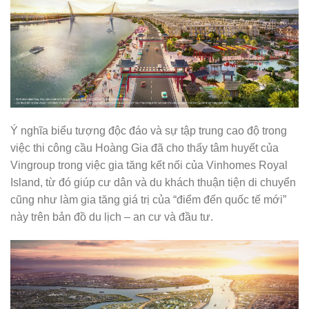
Ý nghĩa biểu tượng độc đáo và sự tập trung cao độ trong
việc thi công cầu Hoàng Gia đã cho thấy tâm huyết của
Vingroup trong việc gia tăng kết nối của Vinhomes Royal
Island, từ đó giúp cư dân và du khách thuận tiện di chuyển
cũng như làm gia tăng giá trị của “điểm đến quốc tế mới”
này trên bản đồ du lịch – an cư và đầu tư.