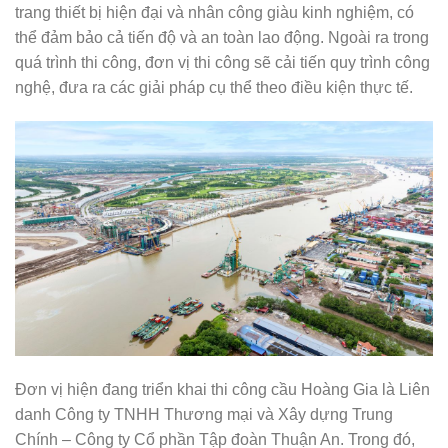
trang thiết bị hiện đại và nhân công giàu kinh nghiệm, có
thể đảm bảo cả tiến độ và an toàn lao động. Ngoài ra trong
quá trình thi công, đơn vị thi công sẽ cải tiến quy trình công
nghệ, đưa ra các giải pháp cụ thể theo điều kiện thực tế.
Đơn vị hiện đang triển khai thi công cầu Hoàng Gia là Liên
danh Công ty TNHH Thương mại và Xây dựng Trung
Chính – Công ty Cổ phần Tập đoàn Thuận An. Trong đó,