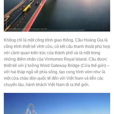
Không chỉ là một công trình giao thông, Cầu Hoàng Gia là
công trình thiết kế vĩnh cửu, có kết cấu thanh thoát phù hợp
với cảnh quan kiến trúc của thành phố và là một trong
những điểm nhấn của Vinhomes Royal Island. Cầu được
thiết kế với ý tưởng Word Gateway Bridge (Cửa thế giới) –
với hai tháp ngả về phía sông, tạo cong hình vòm như là
một cửa chào đón quốc tế đến với Việt Nam và tiễn các
chuyến tàu, hành khách Việt Nam đi ra thế giới.