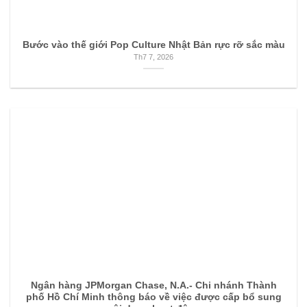
Bước vào thế giới Pop Culture Nhật Bản rực rỡ sắc màu
Th7 7, 2026
Ngân hàng JPMorgan Chase, N.A.- Chi nhánh Thành
phố Hồ Chí Minh thông báo về việc được cấp bổ sung