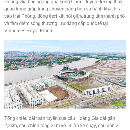
Hoàng Gia bắc ngang qua sông Cấm – tuyến đường thủy
quan trọng giúp trung chuyển hàng hóa và hành khách ra
vào Hải Phòng, đồng thời kết nối giữa trung tâm thành phố
và tâm điểm sống thượng lưu đẳng cấp quốc tế tại
Vinhomes Royal Island.
Tổng chiều dài toàn tuyến của cầu Hoàng Gia dài gần
2,2km, cầu chính rộng 21m với 4 làn xe chạy, cầu dẫn 2