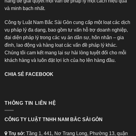
hàng để giải quyết mọi vấn đề pháp lý một cách hiệu quả
và minh bạch nhất.
Công ty Luật Nam Bắc Sài Gòn cung cấp một loạt các dịch
vụ pháp lý đa dạng, bao gồm tư vấn hỗ trợ doanh nghiệp,
đại diện pháp lý trong các vụ án dân sự, hôn nhân – gia
đình, lao động và hàng loạt các vấn đề pháp lý khác.
Chúng tôi cam kết mang lại sự hài lòng tuyệt đối cho mỗi
khách hàng và luôn đặt lợi ích của họ lên hàng đầu.
CHIA SẺ FACEBOOK
THÔNG TIN LIÊN HỆ
CÔNG TY LUẬT TNHH NAM BẮC SÀI GÒN
Trụ sở:
Tầng 1, 441, Nơ Trang Long, Phường 13, quận