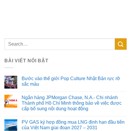
BÀI VIẾT NỔI BẬT
Bước vào thế giới Pop Culture Nhật Bản rực rỡ
sắc màu
Ngân hàng JPMorgan Chase, N.A.- Chi nhánh
Thành phố Hồ Chí Minh thông báo về việc được
cấp bổ sung nội dung hoạt động
PV GAS ký hợp đồng mua LNG định hạn đầu tiên
của Việt Nam giai đoạn 2027 – 2031