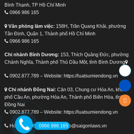
Bình Thạnh, TP Hồ Chí Minh
0966 986 165
Văn phòng làm việc:
158H, Trần Quang Khải, phường
Tân Định, Quận 1, Thành phố Hồ Chí Minh
0966 986 165
Chi nhánh Bình Dương:
153, Thích Quảng Đức, phường
Chánh Nghĩa, Thành phố Thủ Dầu Một, tỉnh Bình Dương
0902.877.789 – Website:
https://luatsumiendong.vn
Chi nhánh Đồng Nai:
Căn 03, Chung cư Hóa An, khu
phố Cầu An, phường Hóa An, Thành phố Biên Hòa, tỉnh
Đồng Nai
0902.877.789 – Website:
https://luatsumiendong.vn
Hotline: 0966 986 165
info@saigonlaws.vn
0966 986 165