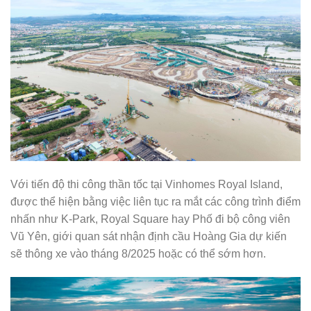
Với tiến độ thi công thần tốc tại Vinhomes Royal Island,
được thể hiện bằng việc liên tục ra mắt các công trình điểm
nhấn như K-Park, Royal Square hay Phố đi bộ công viên
Vũ Yên, giới quan sát nhận định cầu Hoàng Gia dự kiến
sẽ thông xe vào tháng 8/2025 hoặc có thể sớm hơn.