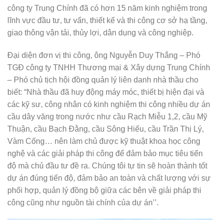
công ty Trung Chính đã có hơn 15 năm kinh nghiệm trong
lĩnh vực đầu tư, tư vấn, thiết kế và thi công cơ sở hạ tầng,
giao thông vận tải, thủy lợi, dân dụng và công nghiệp.
Đại diện đơn vị thi công, ông Nguyễn Duy Thắng – Phó
TGĐ công ty TNHH Thương mại & Xây dựng Trung Chính
– Phó chủ tịch hội đồng quản lý liên danh nhà thầu cho
biết: “Nhà thầu đã huy động máy móc, thiết bị hiện đại và
các kỹ sư, công nhân có kinh nghiệm thi công nhiều dự án
cầu dây văng trong nước như cầu Rạch Miễu 1,2, cầu Mỹ
Thuận, cầu Bạch Đằng, cầu Sông Hiếu, cầu Trần Thị Lý,
Vàm Cống… nên làm chủ được kỹ thuật khoa học công
nghệ và các giải pháp thi công để đảm bảo mục tiêu tiến
độ mà chủ đầu tư đề ra. Chúng tôi tự tin sẽ hoàn thành tốt
dự án đúng tiến độ, đảm bảo an toàn và chất lượng với sự
phối hợp, quản lý đồng bộ giữa các bên về giải pháp thi
công cũng như nguồn tài chính của dự án’’.