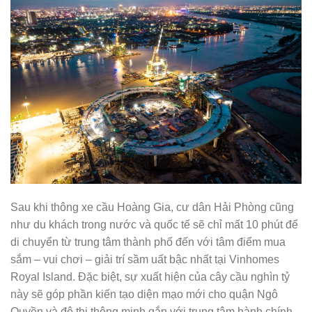
Sau khi thông xe cầu Hoàng Gia, cư dân Hải Phòng cũng
như du khách trong nước và quốc tế sẽ chỉ mất 10 phút để
di chuyển từ trung tâm thành phố đến với tâm điểm mua
sắm – vui chơi – giải trí sầm uất bậc nhất tại Vinhomes
Royal Island. Đặc biệt, sự xuất hiện của cây cầu nghìn tỷ
này sẽ góp phần kiến tạo diện mạo mới cho quận Ngô
Quyền và đô thị thông minh gắn với trung tâm hành chính