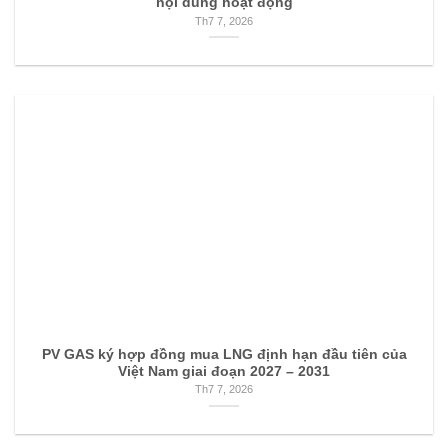
nội dung hoạt động
Th7 7, 2026
PV GAS ký hợp đồng mua LNG định hạn đầu tiên của
Việt Nam giai đoạn 2027 – 2031
Th7 7, 2026