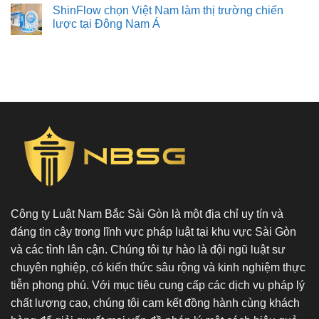
ShinFlow chọn Việt Nam làm thị trường chiến
lược tại Đông Nam Á
Công ty Luật Nam Bắc Sài Gòn là một địa chỉ uy tín và
đáng tin cậy trong lĩnh vực pháp luật tại khu vực Sài Gòn
và các tỉnh lân cận. Chúng tôi tự hào là đội ngũ luật sư
chuyên nghiệp, có kiến thức sâu rộng và kinh nghiệm thực
tiễn phong phú. Với mục tiêu cung cấp các dịch vụ pháp lý
chất lượng cao, chúng tôi cam kết đồng hành cùng khách