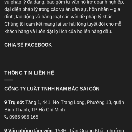
vụ pháp lý đa dạng, bao gồm tư vấn hỗ trợ doanh nghiệp,
đại diện pháp lý trong các vụ án dân sự, hôn nhân – gia
đình, lao động và hàng loạt các vấn đề pháp lý khác.
Chúng tôi cam kết mang lại sự hài lòng tuyệt đối cho mỗi
khách hàng và luôn đặt lợi ích của họ lên hàng đầu.
CHIA SẺ FACEBOOK
THÔNG TIN LIÊN HỆ
CÔNG TY LUẬT TNHH NAM BẮC SÀI GÒN
Trụ sở:
Tầng 1, 441, Nơ Trang Long, Phường 13, quận
Bình Thạnh, TP Hồ Chí Minh
0966 986 165
Văn phòng làm việc:
158H, Trần Quang Khải, phường