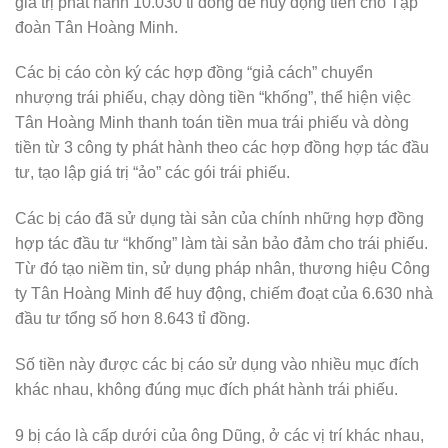
giá trị phát hành 10.030 tỉ đồng để huy động tiền cho Tập
đoàn Tân Hoàng Minh.
Các bị cáo còn ký các hợp đồng “giả cách” chuyển
nhượng trái phiếu, chạy dòng tiền “khống”, thể hiện việc
Tân Hoàng Minh thanh toán tiền mua trái phiếu và dòng
tiền từ 3 công ty phát hành theo các hợp đồng hợp tác đầu
tư, tạo lập giá trị “ảo” các gói trái phiếu.
Các bị cáo đã sử dụng tài sản của chính những hợp đồng
hợp tác đầu tư “khống” làm tài sản bảo đảm cho trái phiếu.
Từ đó tạo niềm tin, sử dụng pháp nhân, thương hiệu Công
ty Tân Hoàng Minh để huy động, chiếm đoạt của 6.630 nhà
đầu tư tổng số hơn 8.643 tỉ đồng.
Số tiền này được các bị cáo sử dụng vào nhiều mục đích
khác nhau, không đúng mục đích phát hành trái phiếu.
9 bị cáo là cấp dưới của ông Dũng, ở các vị trí khác nhau,