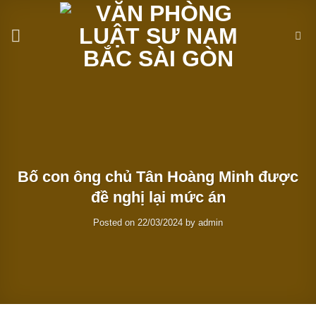
Skip
to
content
Bố con ông chủ Tân Hoàng Minh được
đề nghị lại mức án
Posted on
22/03/2024
by
admin