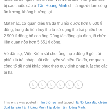
bị cáo thuộc cấp ở
Tân Hoàng Minh
chỉ là người làm công
ăn lương, không hưởng lợi.
Mặt khác, cơ quan điều tra đã thu hồi được hơn 8.600 tỉ
đồng, trong đó tiền truy thu từ sử dụng thu trái phiếu hơn
2.900 tỉ đồng; bố con ông Dũng tác động gia đình, tổ chức
liên quan nộp hơn 5.651 tỉ đồng.
Về dân sự, Viện Kiểm sát cho rằng, hợp đồng 9 gói trái
phiếu là trái pháp luật cần tuyên vô hiệu. Do đó, cơ quan
công tố đề nghị khắc phục theo quy định pháp luật cho các
bị hại.
This entry was posted in
Tin thời sự
and tagged
Hà Nội Lừa đảo chiếm
đoạt tài sản Tân Hoàng Minh Tập đoàn Tân Hoàng Minh
.