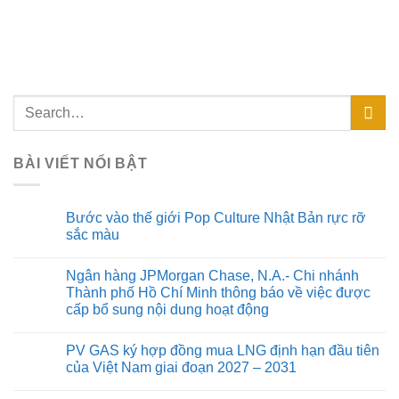
BÀI VIẾT NỔI BẬT
Bước vào thế giới Pop Culture Nhật Bản rực rỡ
sắc màu
Ngân hàng JPMorgan Chase, N.A.- Chi nhánh
Thành phố Hồ Chí Minh thông báo về việc được
cấp bổ sung nội dung hoạt động
PV GAS ký hợp đồng mua LNG định hạn đầu tiên
của Việt Nam giai đoạn 2027 – 2031