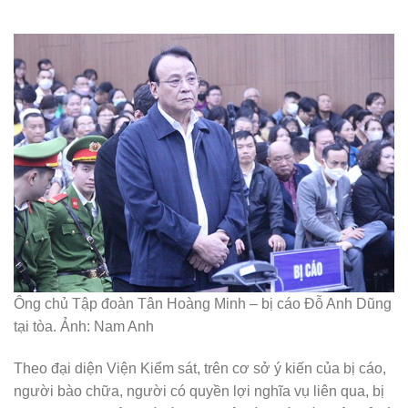
Ông chủ Tập đoàn Tân Hoàng Minh – bị cáo Đỗ Anh Dũng
tại tòa. Ảnh: Nam Anh
Theo đại diện Viện Kiểm sát, trên cơ sở ý kiến của bị cáo,
người bào chữa, người có quyền lợi nghĩa vụ liên qua, bị