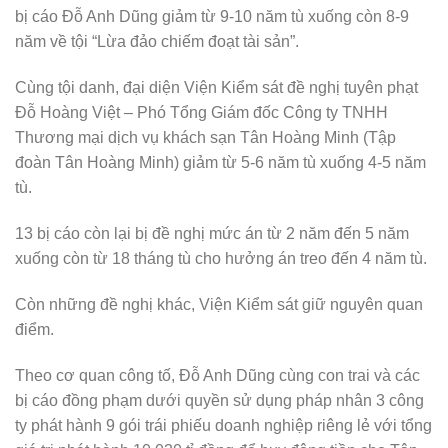
bị cáo Đỗ Anh Dũng giảm từ 9-10 năm tù xuống còn 8-9
năm về tội “Lừa đảo chiếm đoạt tài sản”.
Cùng tội danh, đại diện Viện Kiểm sát đề nghị tuyên phạt
Đỗ Hoàng Việt – Phó Tổng Giám đốc Công ty TNHH
Thương mại dịch vụ khách sạn Tân Hoàng Minh (Tập
đoàn Tân Hoàng Minh) giảm từ 5-6 năm tù xuống 4-5 năm
tù.
13 bị cáo còn lại bị đề nghị mức án từ 2 năm đến 5 năm
xuống còn từ 18 tháng tù cho hưởng án treo đến 4 năm tù.
Còn những đề nghị khác, Viện Kiểm sát giữ nguyên quan
điểm.
Theo cơ quan công tố, Đỗ Anh Dũng cùng con trai và các
bị cáo đồng phạm dưới quyền sử dụng pháp nhân 3 công
ty phát hành 9 gói trái phiếu doanh nghiệp riêng lẻ với tổng