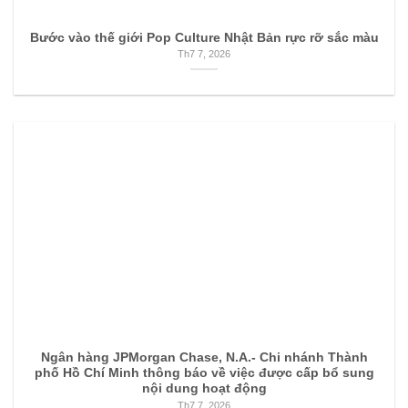
Bước vào thế giới Pop Culture Nhật Bản rực rỡ sắc màu
Th7 7, 2026
Ngân hàng JPMorgan Chase, N.A.- Chi nhánh Thành
phố Hồ Chí Minh thông báo về việc được cấp bổ sung
nội dung hoạt động
Th7 7, 2026