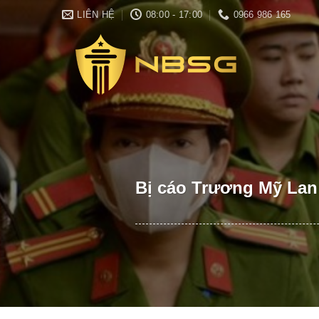
Skip
LIÊN HỆ
08:00 - 17:00
0966 986 165
to
content
Bị cáo Trương Mỹ Lan 