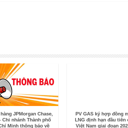
 hàng JPMorgan Chase,
PV GAS ký hợp đồng 
- Chi nhánh Thành phố
LNG định hạn đầu tiên 
Chí Minh thông báo về
Việt Nam giai đoạn 202