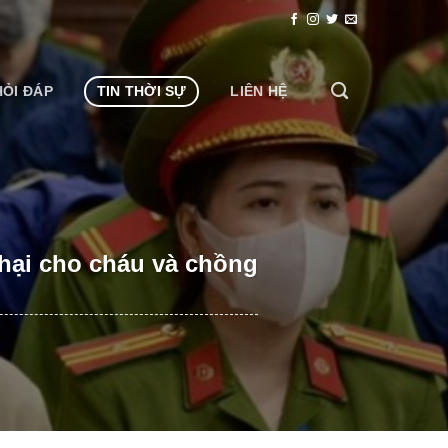
HỎI ĐÁP
TIN THỜI SỰ
LIÊN HỆ
 hại cho cháu và chồng