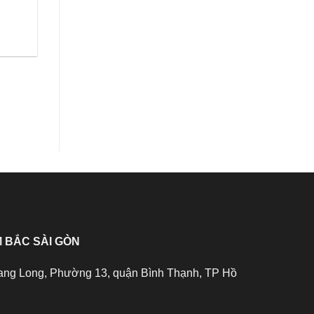
 BẮC SÀI GÒN
ang Long, Phường 13, quận Bình Thạnh, TP Hồ