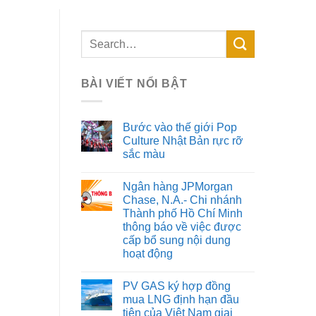
BÀI VIẾT NỔI BẬT
Bước vào thế giới Pop
Culture Nhật Bản rực rỡ
sắc màu
Ngân hàng JPMorgan
Chase, N.A.- Chi nhánh
Thành phố Hồ Chí Minh
thông báo về việc được
cấp bổ sung nội dung
hoạt động
PV GAS ký hợp đồng
mua LNG định hạn đầu
tiên của Việt Nam giai