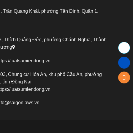
 Trần Quang Khải, phường Tân Định, Quận 1,
, Thích Quảng Đức, phường Chánh Nghĩa, Thành
 Dương
ttps://luatsumiendong.vn
03, Chung cư Hóa An, khu phố Cầu An, phường
 tỉnh Đồng Nai
ttps://luatsumiendong.vn
nfo@saigonlaws.vn