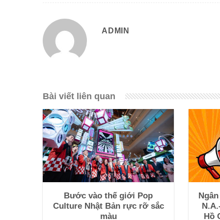
ADMIN
Bài viết liên quan
Bước vào thế giới Pop
Ngân
Culture Nhật Bản rực rỡ sắc
N.A.
màu
Hồ 