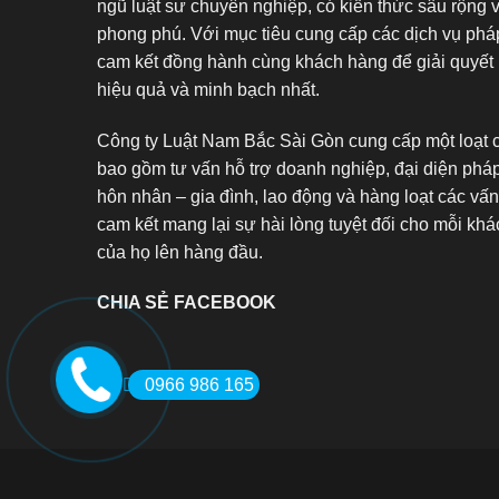
ngũ luật sư chuyên nghiệp, có kiến thức sâu rộng 
phong phú. Với mục tiêu cung cấp các dịch vụ pháp
cam kết đồng hành cùng khách hàng để giải quyết 
hiệu quả và minh bạch nhất.
Công ty Luật Nam Bắc Sài Gòn cung cấp một loạt c
bao gồm tư vấn hỗ trợ doanh nghiệp, đại diện pháp
hôn nhân – gia đình, lao động và hàng loạt các vấn
cam kết mang lại sự hài lòng tuyệt đối cho mỗi khác
của họ lên hàng đầu.
CHIA SẺ FACEBOOK
0966 986 165