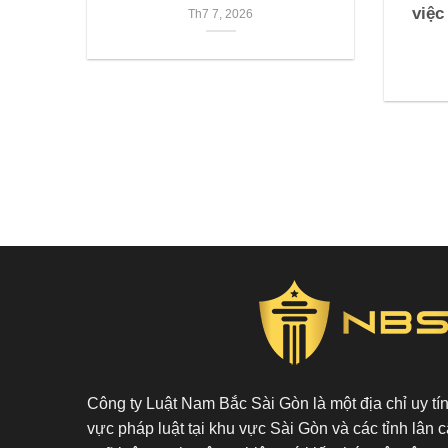
việc
Th7 7, 2026
Công ty Luật Nam Bắc Sài Gòn là một địa chỉ uy tín 
vực pháp luật tại khu vực Sài Gòn và các tỉnh lân c