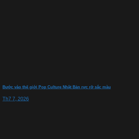
Bước vào thế giới Pop Culture Nhật Bản rực rỡ sắc màu
Th7 7, 2026