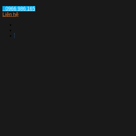
0966 986 165
Liên hệ