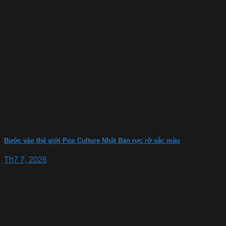
Bước vào thế giới Pop Culture Nhật Bản rực rỡ sắc màu
Th7 7, 2026