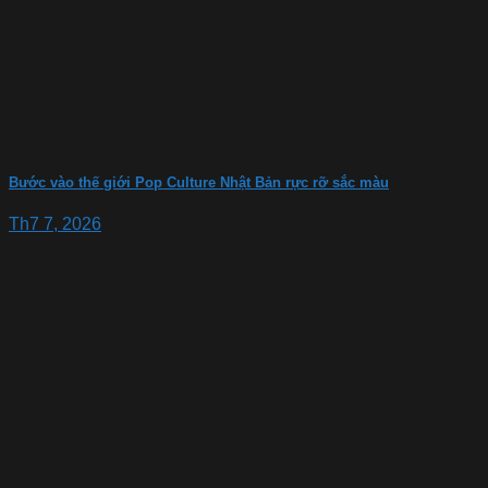
Bước vào thế giới Pop Culture Nhật Bản rực rỡ sắc màu
Th7 7, 2026