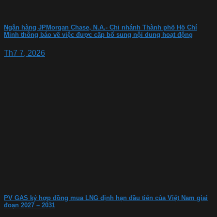
Ngân hàng JPMorgan Chase, N.A.- Chi nhánh Thành phố Hồ Chí
Minh thông báo về việc được cấp bổ sung nội dung hoạt động
Th7 7, 2026
PV GAS ký hợp đồng mua LNG định hạn đầu tiên của Việt Nam giai
đoạn 2027 – 2031