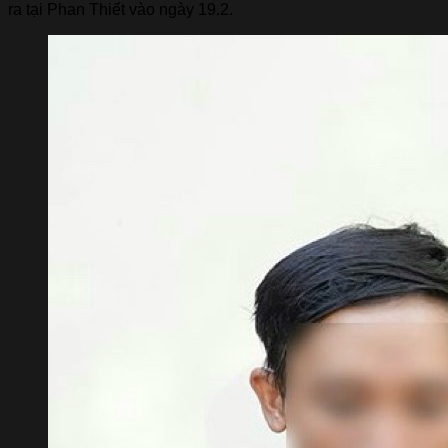
ra tại Phan Thiết vào ngày 19.2.