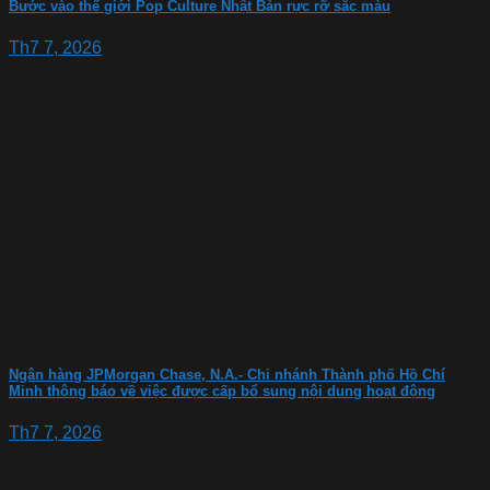
Bước vào thế giới Pop Culture Nhật Bản rực rỡ sắc màu
Th7 7, 2026
Ngân hàng JPMorgan Chase, N.A.- Chi nhánh Thành phố Hồ Chí
Minh thông báo về việc được cấp bổ sung nội dung hoạt động
Th7 7, 2026