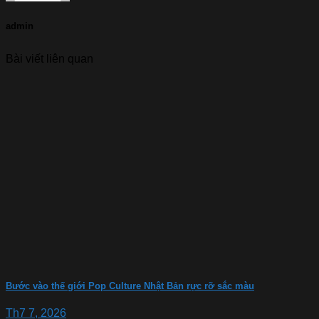
admin
Bài viết liên quan
Bước vào thế giới Pop Culture Nhật Bản rực rỡ sắc màu
Th7 7, 2026