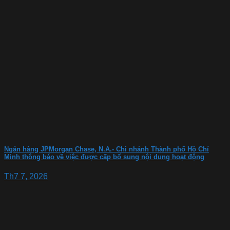
Ngân hàng JPMorgan Chase, N.A.- Chi nhánh Thành phố Hồ Chí
Minh thông báo về việc được cấp bổ sung nội dung hoạt động
Th7 7, 2026