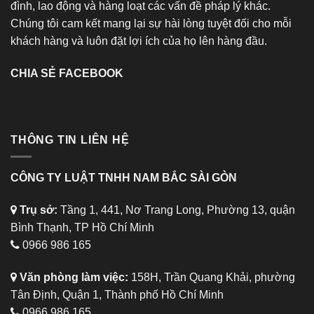
đình, lao động và hàng loạt các vấn đề pháp lý khác.
Chúng tôi cam kết mang lại sự hài lòng tuyệt đối cho mỗi
khách hàng và luôn đặt lợi ích của họ lên hàng đầu.
CHIA SẺ FACEBOOK
THÔNG TIN LIÊN HỆ
CÔNG TY LUẬT TNHH NAM BẮC SÀI GÒN
Trụ sở:
Tầng 1, 441, Nơ Trang Long, Phường 13, quận
Bình Thạnh, TP Hồ Chí Minh
0966 986 165
Văn phòng làm việc:
158H, Trần Quang Khải, phường
Tân Định, Quận 1, Thành phố Hồ Chí Minh
0966 986 165