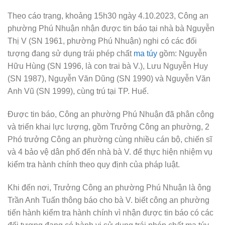
Theo cáo trạng, khoảng 15h30 ngày 4.10.2023, Công an
phường Phú Nhuận nhận được tin báo tại nhà bà Nguyễn
Thị V (SN 1961, phường Phú Nhuận) nghi có các đối
tượng đang sử dụng trái phép chất
ma túy
gồm: Nguyễn
Hữu Hùng (SN 1996, là con trai bà V.), Lưu Nguyễn Huy
(SN 1987), Nguyễn Văn Dũng (SN 1990) và Nguyễn Văn
Anh Vũ (SN 1999), cùng trú tại TP. Huế.
Được tin báo, Công an phường Phú Nhuận đã phân công
và triển khai lực lượng, gồm Trưởng Công an phường, 2
Phó trưởng Công an phường cùng nhiều cán bộ, chiến sĩ
và 4 bảo vệ dân phố đến nhà bà V. để thực hiện nhiệm vụ
kiểm tra hành chính theo quy định của pháp luật.
Khi đến nơi, Trưởng Công an phường Phú Nhuận là ông
Trần Anh Tuấn thông báo cho bà V. biết công an phường
tiến hành kiểm tra hành chính vì nhận được tin báo có các