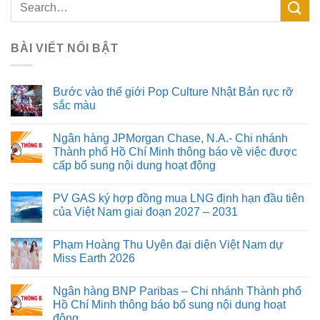
BÀI VIẾT NỔI BẬT
Bước vào thế giới Pop Culture Nhật Bản rực rỡ
sắc màu
Ngân hàng JPMorgan Chase, N.A.- Chi nhánh
Thành phố Hồ Chí Minh thông báo về việc được
cấp bổ sung nội dung hoạt động
PV GAS ký hợp đồng mua LNG định hạn đầu tiên
của Việt Nam giai đoạn 2027 – 2031
Phạm Hoàng Thu Uyên đại diện Việt Nam dự
Miss Earth 2026
Ngân hàng BNP Paribas – Chi nhánh Thành phố
Hồ Chí Minh thông báo bổ sung nội dung hoạt
động