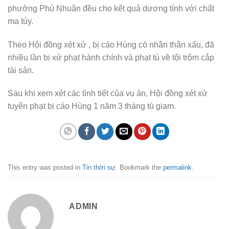
phường Phú Nhuận đều cho kết quả dương tính với chất
ma túy.
Theo Hội đồng xét xử , bị cáo Hùng có nhân thân xấu, đã
nhiều lần bị xử phạt hành chính và phạt tù về tội trộm cắp
tài sản.
Sau khi xem xét các tình tiết của vụ án, Hội đồng xét xử
tuyên phạt bị cáo Hùng 1 năm 3 tháng tù giam.
This entry was posted in
Tin thời sự
. Bookmark the
permalink
.
ADMIN