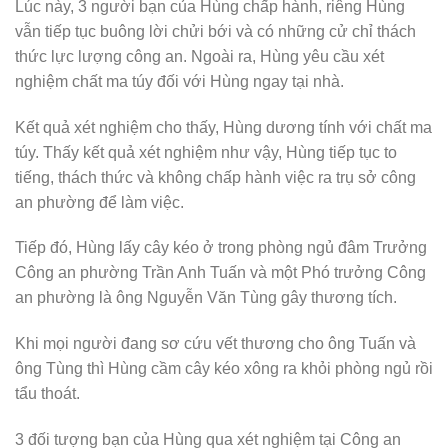
Lúc này, 3 người bạn của Hùng chấp hành, riêng Hùng
vẫn tiếp tục buông lời chửi bới và có những cử chỉ thách
thức lực lượng công an. Ngoài ra, Hùng yêu cầu xét
nghiệm chất ma túy đối với Hùng ngay tại nhà.
Kết quả xét nghiệm cho thấy, Hùng dương tính với chất ma
túy. Thấy kết quả xét nghiệm như vậy, Hùng tiếp tục to
tiếng, thách thức và không chấp hành việc ra trụ sở công
an phường để làm việc.
Tiếp đó, Hùng lấy cây kéo ở trong phòng ngủ đâm Trưởng
Công an phường Trần Anh Tuấn và một Phó trưởng Công
an phường là ông Nguyễn Văn Tùng gây thương tích.
Khi mọi người đang sơ cứu vết thương cho ông Tuấn và
ông Tùng thì Hùng cầm cây kéo xông ra khỏi phòng ngủ rồi
tẩu thoát.
3 đối tượng bạn của Hùng qua xét nghiệm tại Công an