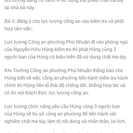
đối tượng đang có hành vi sử dụng trái phép chất ma túy
tại nhà bà này.
Bà V. đồng ý cho lực lượng công an vào kiểm tra và phối
hợp làm việc.
Lực lượng Công an phường Phú Nhuận đi vào phòng ngủ
của Nguyễn Hữu Hùng kiểm tra thì phát Hùng cùng 3
người bạn của Hùng có biểu hiện đã sử dụng chất ma túy.
Khi Trưởng Công an phường Phú Nhuận thông báo cho
Hùng biết về việc công an phường tiến hành kiểm tra hành
chính thì Hùng liền tỏ thái độ chống đối, không hợp tác và
có lời nói thách thức lực lượng công an.
Lực lượng chức năng yêu cầu Hùng cùng 3 người bạn
của Hùng về trụ sở công an phường để tiến hành xét
nghiệm chất ma túy, làm rõ nội dung và nhân thân, lai lịch.