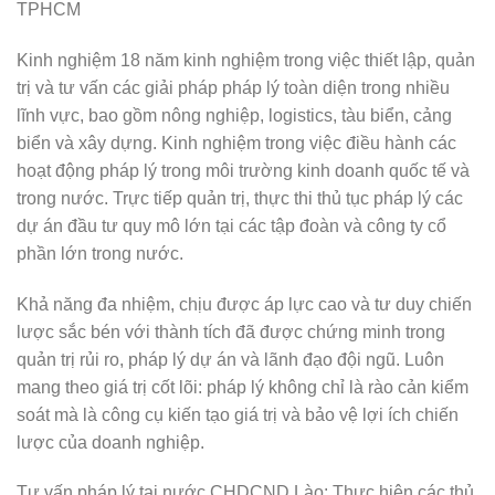
TPHCM
Kinh nghiệm 18 năm kinh nghiệm trong việc thiết lập, quản
trị và tư vấn các giải pháp pháp lý toàn diện trong nhiều
lĩnh vực, bao gồm nông nghiệp, logistics, tàu biển, cảng
biển và xây dựng. Kinh nghiệm trong việc điều hành các
hoạt động pháp lý trong môi trường kinh doanh quốc tế và
trong nước. Trực tiếp quản trị, thực thi thủ tục pháp lý các
dự án đầu tư quy mô lớn tại các tập đoàn và công ty cổ
phần lớn trong nước.
Khả năng đa nhiệm, chịu được áp lực cao và tư duy chiến
lược sắc bén với thành tích đã được chứng minh trong
quản trị rủi ro, pháp lý dự án và lãnh đạo đội ngũ. Luôn
mang theo giá trị cốt lõi: pháp lý không chỉ là rào cản kiểm
soát mà là công cụ kiến tạo giá trị và bảo vệ lợi ích chiến
lược của doanh nghiệp.
Tư vấn pháp lý tại nước CHDCND Lào: Thực hiện các thủ