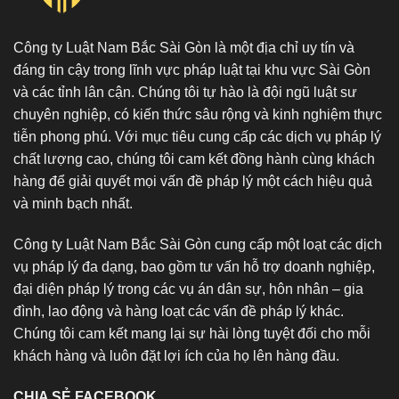
Công ty Luật Nam Bắc Sài Gòn là một địa chỉ uy tín và
đáng tin cậy trong lĩnh vực pháp luật tại khu vực Sài Gòn
và các tỉnh lân cận. Chúng tôi tự hào là đội ngũ luật sư
chuyên nghiệp, có kiến thức sâu rộng và kinh nghiệm thực
tiễn phong phú. Với mục tiêu cung cấp các dịch vụ pháp lý
chất lượng cao, chúng tôi cam kết đồng hành cùng khách
hàng để giải quyết mọi vấn đề pháp lý một cách hiệu quả
và minh bạch nhất.
Công ty Luật Nam Bắc Sài Gòn cung cấp một loạt các dịch
vụ pháp lý đa dạng, bao gồm tư vấn hỗ trợ doanh nghiệp,
đại diện pháp lý trong các vụ án dân sự, hôn nhân – gia
đình, lao động và hàng loạt các vấn đề pháp lý khác.
Chúng tôi cam kết mang lại sự hài lòng tuyệt đối cho mỗi
khách hàng và luôn đặt lợi ích của họ lên hàng đầu.
CHIA SẺ FACEBOOK