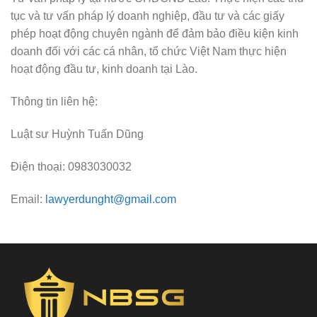
tục và tư vấn pháp lý doanh nghiệp, đầu tư và các giấy
phép hoạt động chuyên ngành để đảm bảo điều kiện kinh
doanh đối với các cá nhân, tổ chức Việt Nam thực hiện
hoạt động đầu tư, kinh doanh tại Lào.
Thông tin liên hệ:
Luật sư Huỳnh Tuấn Dũng
Điện thoại: 0983030032
Email:
lawyerdunght@gmail.com